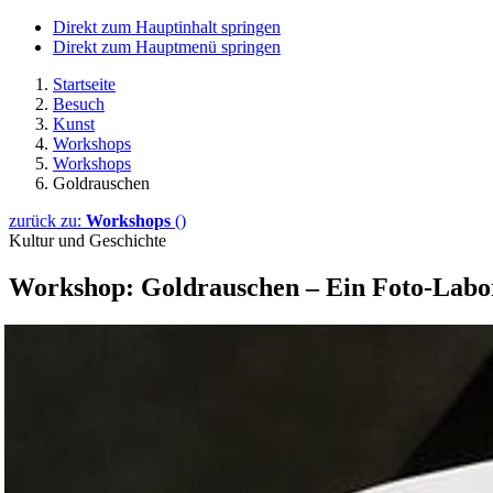
Direkt zum Hauptinhalt springen
Direkt zum Hauptmenü springen
Startseite
Besuch
Kunst
Workshops
Workshops
Goldrauschen
zurück zu:
Workshops
()
Kultur und Geschichte
Workshop: Goldrauschen – Ein Foto-Labo