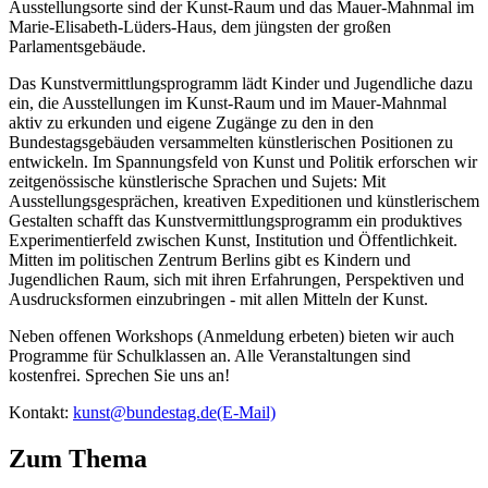
Ausstellungsorte sind der Kunst-Raum und das Mauer-Mahnmal im
Marie-Elisabeth-Lüders-Haus, dem jüngsten der großen
Parlamentsgebäude.
Das Kunstvermittlungsprogramm lädt Kinder und Jugendliche dazu
ein, die Ausstellungen im Kunst-Raum und im Mauer-Mahnmal
aktiv zu erkunden und eigene Zugänge zu den in den
Bundestagsgebäuden versammelten künstlerischen Positionen zu
entwickeln. Im Spannungsfeld von Kunst und Politik erforschen wir
zeitgenössische künstlerische Sprachen und Sujets: Mit
Ausstellungsgesprächen, kreativen Expeditionen und künstlerischem
Gestalten schafft das Kunstvermittlungsprogramm ein produktives
Experimentierfeld zwischen Kunst, Institution und Öffentlichkeit.
Mitten im politischen Zentrum Berlins gibt es Kindern und
Jugendlichen Raum, sich mit ihren Erfahrungen, Perspektiven und
Ausdrucksformen einzubringen - mit allen Mitteln der Kunst.
Neben offenen
Workshops
(Anmeldung erbeten) bieten wir auch
Programme für Schulklassen an. Alle Veranstaltungen sind
kostenfrei. Sprechen Sie uns an!
Kontakt:
kunst@bundestag.de
(E-Mail)
Zum Thema