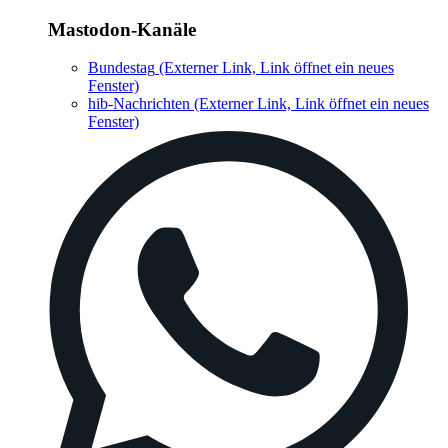
Mastodon-Kanäle
Bundestag
(Externer Link, Link öffnet ein neues
Fenster)
hib-Nachrichten
(Externer Link, Link öffnet ein neues
Fenster)