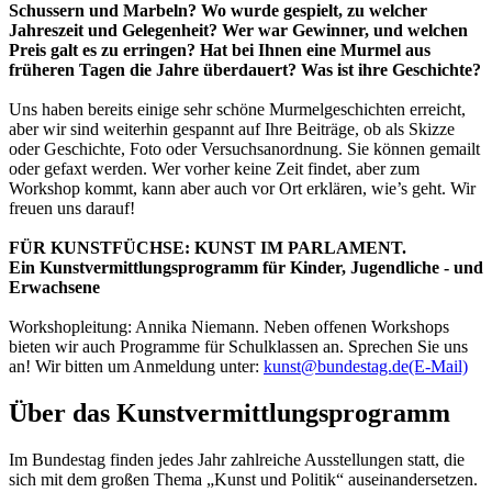
Schussern und Marbeln? Wo wurde gespielt, zu welcher
Jahreszeit und Gelegenheit? Wer war Gewinner, und welchen
Preis galt es zu erringen? Hat bei Ihnen eine Murmel aus
früheren Tagen die Jahre überdauert? Was ist ihre Geschichte?
Uns haben bereits einige sehr schöne Murmelgeschichten erreicht,
aber wir sind weiterhin gespannt auf Ihre Beiträge, ob als Skizze
oder Geschichte, Foto oder Versuchsanordnung. Sie können gemailt
oder gefaxt werden. Wer vorher keine Zeit findet, aber zum
Workshop kommt, kann aber auch vor Ort erklären, wie’s geht. Wir
freuen uns darauf!
FÜR KUNSTFÜCHSE: KUNST IM PARLAMENT.
Ein Kunstvermittlungsprogramm für Kinder, Jugendliche - und
Erwachsene
Workshopleitung: Annika Niemann. Neben offenen Workshops
bieten wir auch Programme für Schulklassen an. Sprechen Sie uns
an! Wir bitten um Anmeldung unter:
kunst@bundestag.de
(E-Mail)
Über das Kunstvermittlungsprogramm
Im Bundestag finden jedes Jahr zahlreiche Ausstellungen statt, die
sich mit dem großen Thema „Kunst und Politik“ auseinandersetzen.