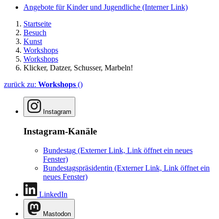
Angebote für Kinder und Jugendliche
(Interner Link)
Startseite
Besuch
Kunst
Workshops
Workshops
Klicker, Datzer, Schusser, Marbeln!
zurück zu:
Workshops
()
Instagram
Instagram-Kanäle
Bundestag
(Externer Link, Link öffnet ein neues
Fenster)
Bundestagspräsidentin
(Externer Link, Link öffnet ein
neues Fenster)
LinkedIn
Mastodon