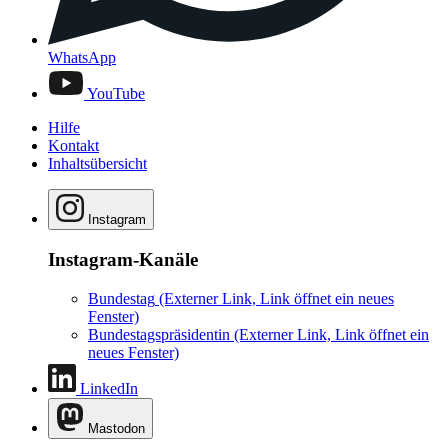
WhatsApp
YouTube
Hilfe
Kontakt
Inhaltsübersicht
Instagram
Instagram-Kanäle
Bundestag
(Externer Link, Link öffnet ein neues
Fenster)
Bundestagspräsidentin
(Externer Link, Link öffnet ein
neues Fenster)
LinkedIn
Mastodon