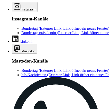
Instagram
Instagram-Kanäle
Bundestag
(Externer Link, Link öffnet ein neues Fenster
Bundestagspräsidentin
(Externer Link, Link öffnet ein ne
LinkedIn
Mastodon
Mastodon-Kanäle
Bundestag
(Externer Link, Link öffnet ein neues Fenster
hib-Nachrichten
(Externer Link, Link öffnet ein neues Fe