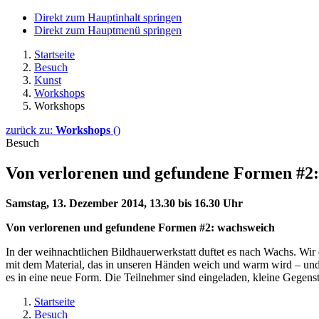
Direkt zum Hauptinhalt springen
Direkt zum Hauptmenü springen
Startseite
Besuch
Kunst
Workshops
Workshops
zurück zu:
Workshops
()
Besuch
Von verlorenen und gefundene Formen #2
Samstag, 13. Dezember 2014, 13.30 bis 16.30 Uhr
Von verlorenen und gefundene Formen #2: wachsweich
In der weihnachtlichen Bildhauerwerkstatt duftet es nach Wachs. Wir
mit dem Material, das in unseren Händen weich und warm wird – un
es in eine neue Form. Die Teilnehmer sind eingeladen, kleine Gegens
Startseite
Besuch