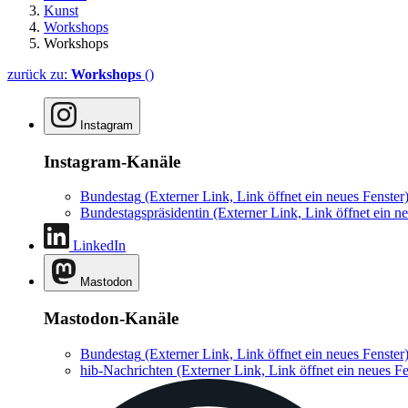
Kunst
Workshops
Workshops
zurück zu:
Workshops
()
Instagram
Instagram-Kanäle
Bundestag
(Externer Link, Link öffnet ein neues Fenster
Bundestagspräsidentin
(Externer Link, Link öffnet ein ne
LinkedIn
Mastodon
Mastodon-Kanäle
Bundestag
(Externer Link, Link öffnet ein neues Fenster
hib-Nachrichten
(Externer Link, Link öffnet ein neues Fe