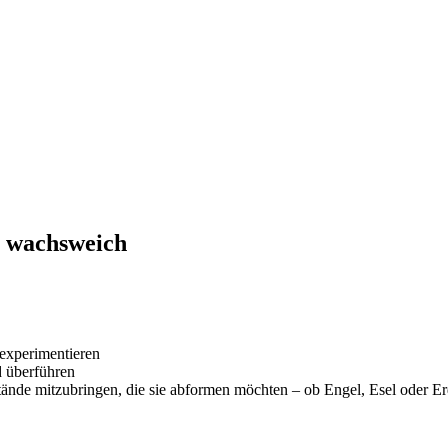
: wachsweich
 experimentieren
d überführen
tände mitzubringen, die sie abformen möchten – ob Engel, Esel oder E