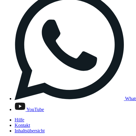
What
YouTube
Hilfe
Kontakt
Inhaltsübersicht