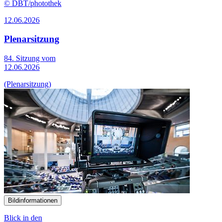
© DBT/photothek
12.06.2026
Plenarsitzung
84. Sitzung vom
12.06.2026
(Plenarsitzung)
Bildinformationen
Blick in den