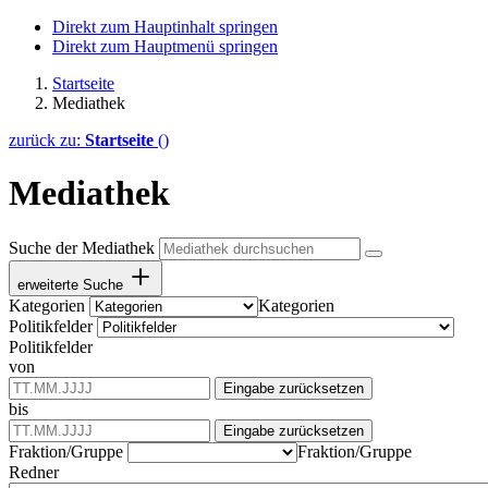
Direkt zum Hauptinhalt springen
Direkt zum Hauptmenü springen
Startseite
Mediathek
zurück zu:
Startseite
()
Mediathek
Suche der Mediathek
erweiterte Suche
Kategorien
Kategorien
Politikfelder
Politikfelder
von
Eingabe zurücksetzen
bis
Eingabe zurücksetzen
Fraktion/Gruppe
Fraktion/Gruppe
Redner