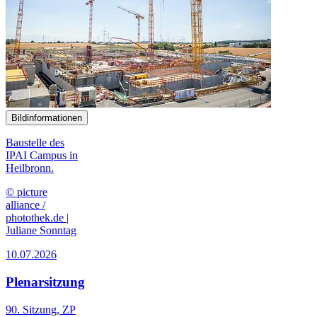
Bildinformationen
Baustelle des
IPAI Campus in
Heilbronn.
© picture
alliance /
photothek.de |
Juliane Sonntag
10.07.2026
Plenarsitzung
90. Sitzung, ZP