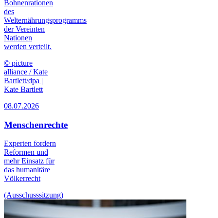
Bohnenrationen
des
Welternährungsprogramms
der Vereinten
Nationen
werden verteilt.
© picture
alliance / Kate
Bartlett/dpa |
Kate Bartlett
08.07.2026
Menschenrechte
Experten fordern
Reformen und
mehr Einsatz für
das humanitäre
Völkerrecht
(Ausschusssitzung)