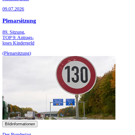
09.07.2026
Plenarsitzung
89. Sitzung,
TOP 9: Antrags­
loses Kinder­geld
(Plenarsitzung)
Bildinformationen
Der Bundestag