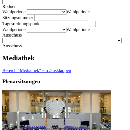
Redner
Wahlperiode
Wahlperiode
Sitzungsnummer
Tagesordnungspunkt
Wahlperiode
Wahlperiode
Ausschuss
Ausschuss
Mediathek
Bereich "Mediathek" ein-/ausklappen
Plenarsitzungen