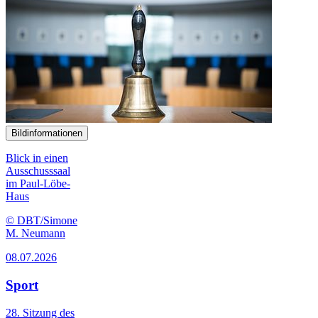
Bildinformationen
Blick in einen
Ausschusssaal
im Paul-Löbe-
Haus
© DBT/Simone
M. Neumann
08.07.2026
Sport
28. Sitzung des