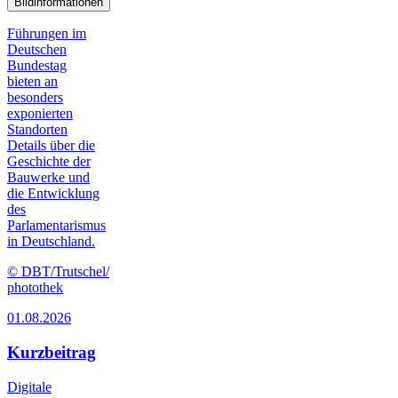
Bildinformationen
Führungen im
Deutschen
Bundestag
bieten an
besonders
exponierten
Standorten
Details über die
Geschichte der
Bauwerke und
die Entwicklung
des
Parlamentarismus
in Deutschland.
© DBT/Trutschel/
photothek
01.08.2026
Kurzbeitrag
Digitale