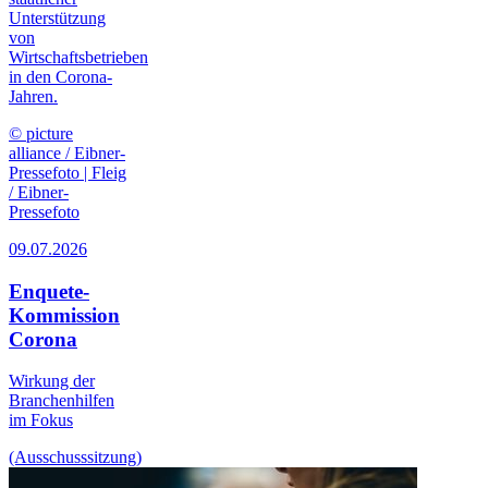
Unterstützung
von
Wirtschaftsbetrieben
in den Corona-
Jahren.
© picture
alliance / Eibner-
Pressefoto | Fleig
/ Eibner-
Pressefoto
09.07.2026
Enquete-
Kommission
Corona
Wirkung der
Branchenhilfen
im Fokus
(Ausschusssitzung)