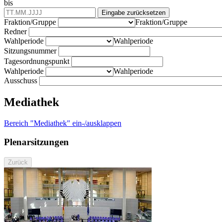
bis
Eingabe zurücksetzen
Fraktion/Gruppe
Fraktion/Gruppe
Redner
Wahlperiode
Wahlperiode
Sitzungsnummer
Tagesordnungspunkt
Wahlperiode
Wahlperiode
Ausschuss
Mediathek
Bereich "Mediathek" ein-/ausklappen
Plenarsitzungen
Zurück