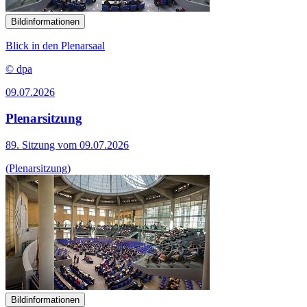
Bildinformationen
Blick in den Plenarsaal
© dpa
09.07.2026
Plenarsitzung
89. Sitzung vom 09.07.2026
(Plenarsitzung)
Bildinformationen