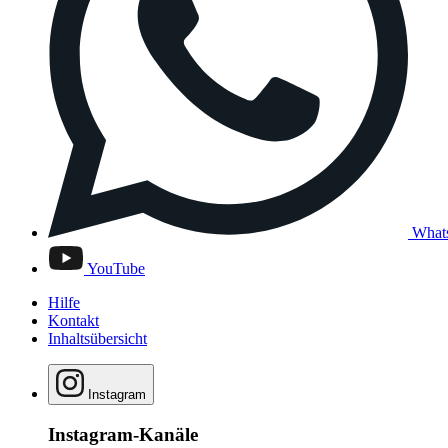
What
YouTube
Hilfe
Kontakt
Inhaltsübersicht
Instagram
Instagram-Kanäle