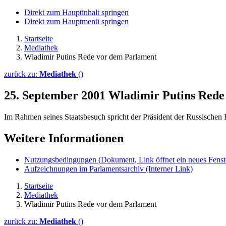
Direkt zum Hauptinhalt springen
Direkt zum Hauptmenü springen
Startseite
Mediathek
Wladimir Putins Rede vor dem Parlament
zurück zu:
Mediathek
()
25. September 2001
Wladimir Putins Rede
Im Rahmen seines Staatsbesuch spricht der Präsident der Russische
Weitere Informationen
Nutzungsbedingungen
(Dokument, Link öffnet ein neues Fenst
Aufzeichnungen im Parlamentsarchiv
(Interner Link)
Startseite
Mediathek
Wladimir Putins Rede vor dem Parlament
zurück zu:
Mediathek
()