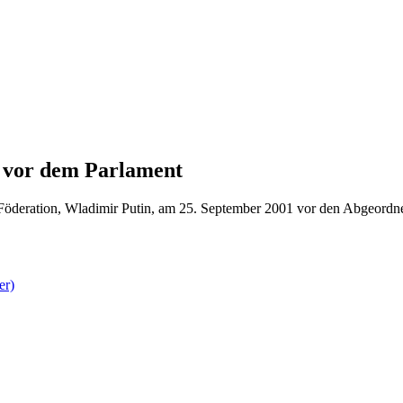
 vor dem Parlament
n Föderation, Wladimir Putin, am 25. September 2001 vor den Abgeord
er)