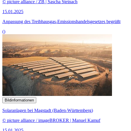
© picture alliance / ZB | Sascha Steinach
15.01.2025
Anpassung des Treibhausgas-Emissions­handelsgesetzes begrüßt
()
Bildinformationen
Solaranlagen bei Magstadt (Baden-Württemberg)
© picture alliance / imageBROKER | Manuel Kamuf
15.01.2025