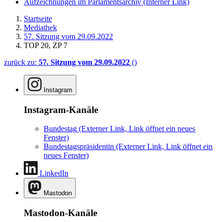
Aufzeichnungen im Parlamentsarchiv
(Interner Link)
Startseite
Mediathek
57. Sitzung vom 29.09.2022
TOP 20, ZP 7
zurück zu:
57. Sitzung vom 29.09.2022
()
Instagram
Instagram-Kanäle
Bundestag
(Externer Link, Link öffnet ein neues
Fenster)
Bundestagspräsidentin
(Externer Link, Link öffnet ein
neues Fenster)
LinkedIn
Mastodon
Mastodon-Kanäle