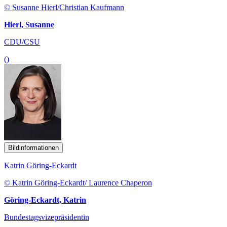
© Susanne Hierl/Christian Kaufmann
Hierl, Susanne
CDU/CSU
()
Bildinformationen
Katrin Göring-Eckardt
© Katrin Göring-Eckardt/ Laurence Chaperon
Göring-Eckardt, Katrin
Bundestagsvizepräsidentin