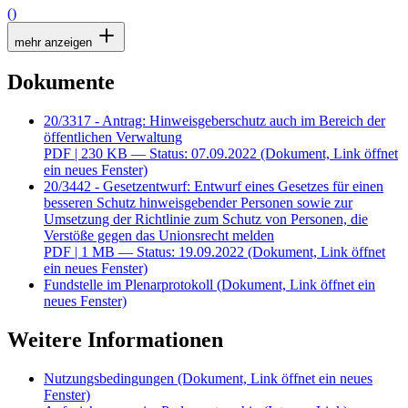
()
mehr anzeigen
Dokumente
20/3317 - Antrag: Hinweisgeberschutz auch im Bereich der
öffentlichen Verwaltung
PDF
| 230 KB — Status: 07.09.2022
(Dokument, Link öffnet
ein neues Fenster)
20/3442 - Gesetzentwurf: Entwurf eines Gesetzes für einen
besseren Schutz hinweisgebender Personen sowie zur
Umsetzung der Richtlinie zum Schutz von Personen, die
Verstöße gegen das Unionsrecht melden
PDF
| 1 MB — Status: 19.09.2022
(Dokument, Link öffnet
ein neues Fenster)
Fundstelle im Plenarprotokoll
(Dokument, Link öffnet ein
neues Fenster)
Weitere Informationen
Nutzungsbedingungen
(Dokument, Link öffnet ein neues
Fenster)