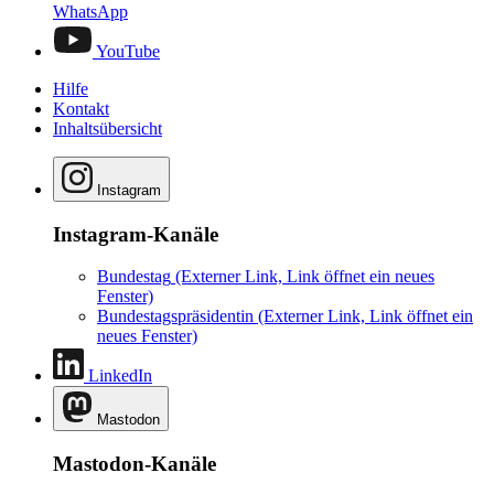
WhatsApp
YouTube
Hilfe
Kontakt
Inhaltsübersicht
Instagram
Instagram-Kanäle
Bundestag
(Externer Link, Link öffnet ein neues
Fenster)
Bundestagspräsidentin
(Externer Link, Link öffnet ein
neues Fenster)
LinkedIn
Mastodon
Mastodon-Kanäle