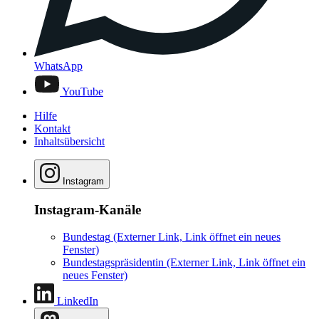
WhatsApp
YouTube
Hilfe
Kontakt
Inhaltsübersicht
Instagram
Instagram-Kanäle
Bundestag
(Externer Link, Link öffnet ein neues
Fenster)
Bundestagspräsidentin
(Externer Link, Link öffnet ein
neues Fenster)
LinkedIn