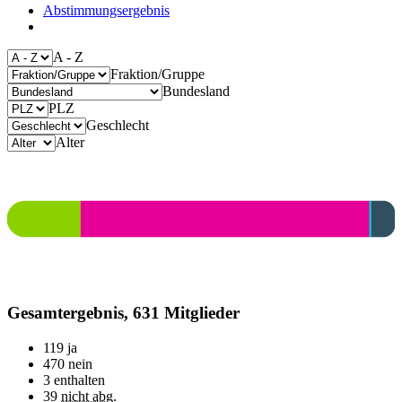
Abstimmungsergebnis
A - Z
Fraktion/Gruppe
Bundesland
PLZ
Geschlecht
Alter
Gesamtergebnis, 631 Mitglieder
119
ja
470
nein
3
enthalten
39
nicht abg.