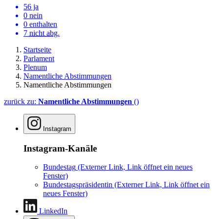
56 ja
0 nein
0 enthalten
7
nicht abg.
Startseite
Parlament
Plenum
Namentliche Abstimmungen
Namentliche Abstimmungen
zurück zu:
Namentliche Abstimmungen
()
Instagram
Instagram-Kanäle
Bundestag
(Externer Link, Link öffnet ein neues
Fenster)
Bundestagspräsidentin
(Externer Link, Link öffnet ein
neues Fenster)
LinkedIn