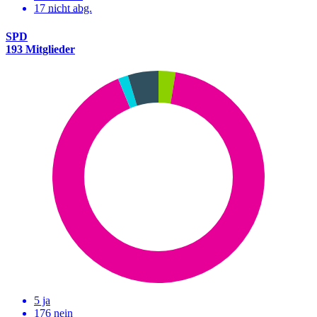
17
nicht abg.
SPD
193 Mitglieder
5 ja
176 nein