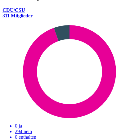
CDU/CSU
311 Mitglieder
0 ja
294 nein
0 enthalten