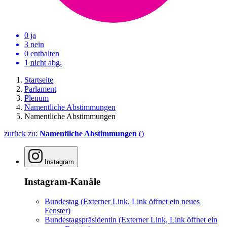
0 ja
3 nein
0 enthalten
1
nicht abg.
Startseite
Parlament
Plenum
Namentliche Abstimmungen
Namentliche Abstimmungen
zurück zu:
Namentliche Abstimmungen
()
Instagram
Instagram-Kanäle
Bundestag
(Externer Link, Link öffnet ein neues
Fenster)
Bundestagspräsidentin
(Externer Link, Link öffnet ein