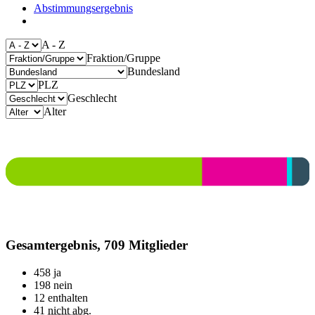
Abstimmungsergebnis
A - Z
Fraktion/Gruppe
Bundesland
PLZ
Geschlecht
Alter
Gesamtergebnis, 709 Mitglieder
458
ja
198
nein
12
enthalten
41
nicht abg.