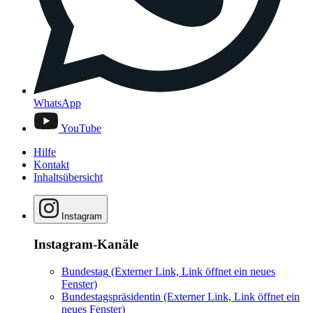
WhatsApp
YouTube
Hilfe
Kontakt
Inhaltsübersicht
Instagram
Instagram-Kanäle
Bundestag
(Externer Link, Link öffnet ein neues
Fenster)
Bundestagspräsidentin
(Externer Link, Link öffnet ein
neues Fenster)