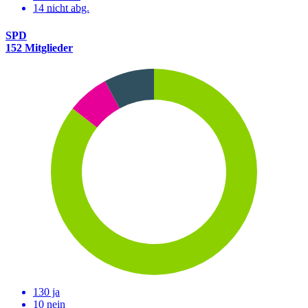
14
nicht abg.
SPD
152 Mitglieder
130 ja
10 nein