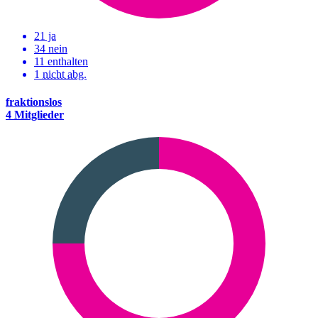
21 ja
34 nein
11 enthalten
1
nicht abg.
fraktionslos
4 Mitglieder