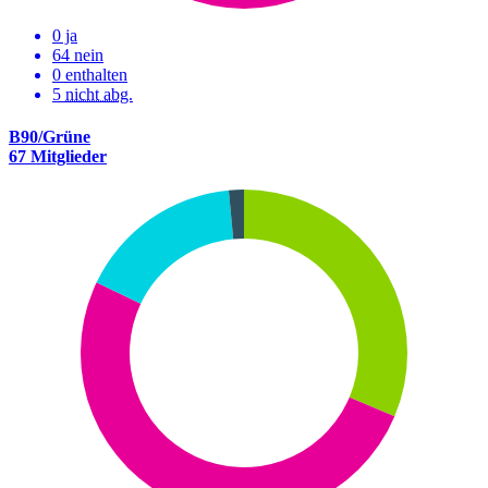
0 ja
64 nein
0 enthalten
5
nicht abg.
B90/Grüne
67 Mitglieder