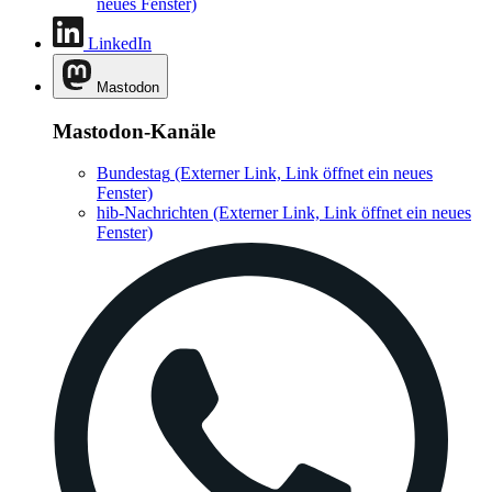
neues Fenster)
LinkedIn
Mastodon
Mastodon-Kanäle
Bundestag
(Externer Link, Link öffnet ein neues
Fenster)
hib-Nachrichten
(Externer Link, Link öffnet ein neues
Fenster)