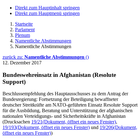
Direkt zum Hauptinhalt springen
Direkt zum Hauptmenü springen
Startseite
Parlament
Plenum
Namentliche Abstimmungen
Namentliche Abstimmungen
zurück zu:
Namentliche Abstimmungen
()
12. Dezember 2017
Bundeswehreinsatz in Afghanistan (Resolute
Support)
Beschlussempfehlung des Hauptausschusses zu dem Antrag der
Bundesregierung: Fortsetzung der Beteiligung bewaffneter
deutscher Streitkräfte am NATO-geführten Einsatz Resolute Support
für die Ausbildung, Beratung und Unterstützung der afghanischen
nationalen Verteidigungs- und Sicherheitskräfte in Afghanistan
(Drucksachen
19/21
(Dokument, öffnet ein neues Fenster)
,
19/193
(Dokument, öffnet ein neues Fenster)
und
19/206
(Dokument,
öffnet ein neues Fenster)
)