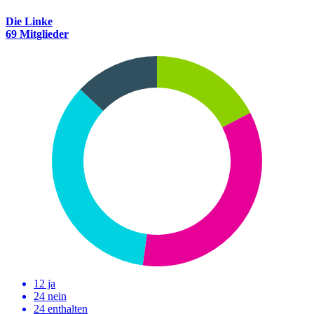
Die Linke
69 Mitglieder
12 ja
24 nein
24 enthalten