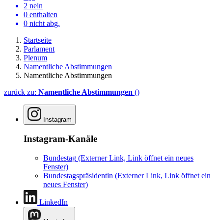
2 nein
0 enthalten
0
nicht abg.
Startseite
Parlament
Plenum
Namentliche Abstimmungen
Namentliche Abstimmungen
zurück zu:
Namentliche Abstimmungen
()
Instagram
Instagram-Kanäle
Bundestag
(Externer Link, Link öffnet ein neues
Fenster)
Bundestagspräsidentin
(Externer Link, Link öffnet ein
neues Fenster)
LinkedIn