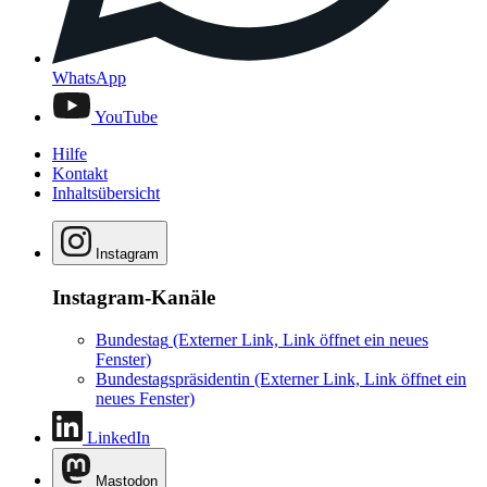
WhatsApp
YouTube
Hilfe
Kontakt
Inhaltsübersicht
Instagram
Instagram-Kanäle
Bundestag
(Externer Link, Link öffnet ein neues
Fenster)
Bundestagspräsidentin
(Externer Link, Link öffnet ein
neues Fenster)
LinkedIn
Mastodon