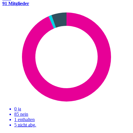
91 Mitglieder
0 ja
85 nein
1 enthalten
5
nicht abg.