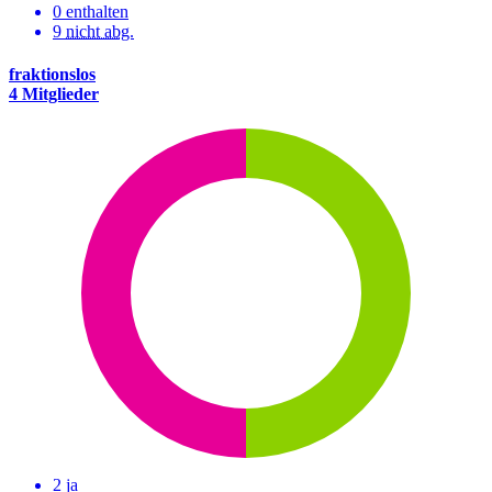
0 enthalten
9
nicht abg.
fraktionslos
4 Mitglieder
2 ja