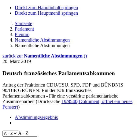
Direkt zum Hauptinhalt springen
Direkt zum Hauptmenü springen
Startseite
Parlament
Plenum
Namentliche Abstimmungen
Namentliche Abstimmungen
zurück zu:
Namentliche Abstimmungen
()
20. März 2019
Deutsch-französisches Parlamentsabkommen
Antrag der Fraktionen CDU/CSU, SPD, FDP und BÜNDNIS
90/DIE GRÜNEN: Ein deutsch-französisches
Parlamentsabkommen - Für eine verstärkte parlamentarische
Zusammenarbeit (Drucksache
19/8540
(Dokument, öffnet ein neues
Fenster)
)
Abstimmungsergebnis
A - Z