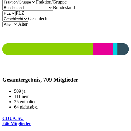
Fraktion/Gruppe
Bundesland
PLZ
Geschlecht
Alter
Gesamtergebnis, 709 Mitglieder
509
ja
111
nein
25
enthalten
64
nicht abg.
CDU/CSU
246 Mitglieder