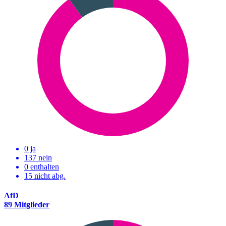
0 ja
137 nein
0 enthalten
15
nicht abg.
AfD
89 Mitglieder