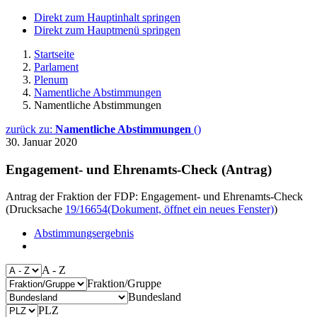
Direkt zum Hauptinhalt springen
Direkt zum Hauptmenü springen
Startseite
Parlament
Plenum
Namentliche Abstimmungen
Namentliche Abstimmungen
zurück zu:
Namentliche Abstimmungen
()
30. Januar 2020
Engagement- und Ehrenamts-Check (Antrag)
Antrag der Fraktion der FDP: Engagement- und Ehrenamts-Check
(Drucksache
19/16654
(Dokument, öffnet ein neues Fenster)
)
Abstimmungsergebnis
A - Z
Fraktion/Gruppe
Bundesland
PLZ