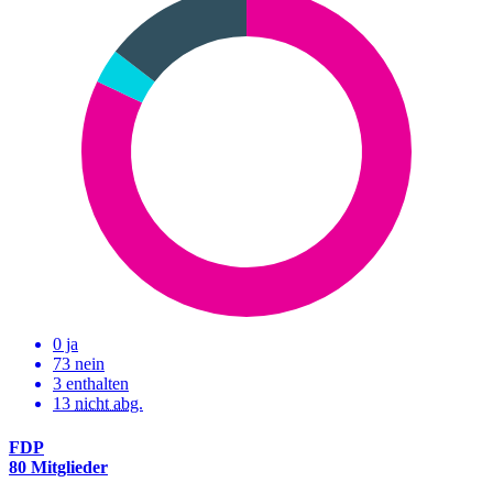
0 ja
73 nein
3 enthalten
13
nicht abg.
FDP
80 Mitglieder