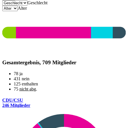
Geschlecht
Alter
Gesamtergebnis, 709 Mitglieder
78
ja
431
nein
125
enthalten
75
nicht abg.
CDU/CSU
246 Mitglieder