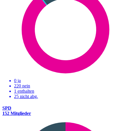
0 ja
220 nein
1 enthalten
25
nicht abg.
SPD
152 Mitglieder