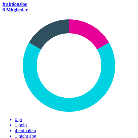
fraktionslos
6 Mitglieder
0 ja
1 nein
4 enthalten
1
nicht abg.