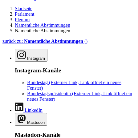
Startseite
Parlament
Plenum
Namentliche Abstimmungen
Namentliche Abstimmungen
zurück zu:
Namentliche Abstimmungen
()
Instagram
Instagram-Kanäle
Bundestag
(Externer Link, Link öffnet ein neues
Fenster)
Bundestagspräsidentin
(Externer Link, Link öffnet ein
neues Fenster)
LinkedIn
Mastodon
Mastodon-Kanäle