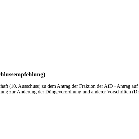
chlussempfehlung)
aft (10. Ausschuss) zu dem Antrag der Fraktion der AfD - Antrag au
nung zur Änderung der Düngeverordnung und anderer Vorschriften (