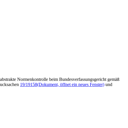
f abstrakte Normenkontrolle beim Bundesverfassungsgericht gemäß
Drucksachen
19/19158
(Dokument, öffnet ein neues Fenster)
und