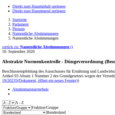
Direkt zum Hauptinhalt springen
Direkt zum Hauptmenü springen
Startseite
Parlament
Plenum
Namentliche Abstimmungen
Namentliche Abstimmungen
zurück zu:
Namentliche Abstimmungen
()
10. September 2020
Abstrakte Normenkontrolle - Düngeverordnung (Bes
Beschlussempfehlung des Ausschusses für Ernährung und Landwirtsch
Artikel 93 Absatz 1 Nummer 2 des Grundgesetzes wegen der Verord
19/20235
(Dokument, öffnet ein neues Fenster)
)
Abstimmungsergebnis
A - Z
Fraktion/Gruppe
Bundesland