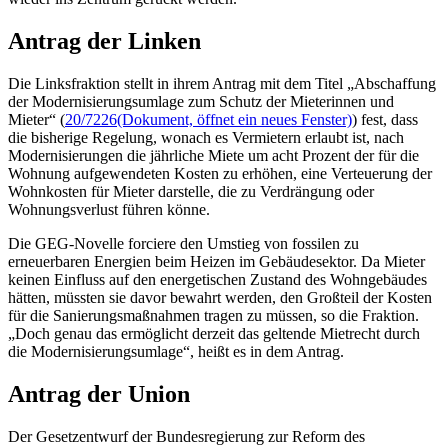
Antrag der Linken
Die Linksfraktion stellt in ihrem Antrag mit dem Titel „Abschaffung
der Modernisierungsumlage zum Schutz der Mieterinnen und
Mieter“ (
20/7226
(Dokument, öffnet ein neues Fenster)
) fest, dass
die bisherige Regelung, wonach es Vermietern erlaubt ist, nach
Modernisierungen die jährliche Miete um acht Prozent der für die
Wohnung aufgewendeten Kosten zu erhöhen, eine Verteuerung der
Wohnkosten für Mieter darstelle, die zu Verdrängung oder
Wohnungsverlust führen könne.
Die GEG-Novelle forciere den Umstieg von fossilen zu
erneuerbaren Energien beim Heizen im Gebäudesektor. Da Mieter
keinen Einfluss auf den energetischen Zustand des Wohngebäudes
hätten, müssten sie davor bewahrt werden, den Großteil der Kosten
für die Sanierungsmaßnahmen tragen zu müssen, so die Fraktion.
„Doch genau das ermöglicht derzeit das geltende Mietrecht durch
die Modernisierungsumlage“, heißt es in dem Antrag.
Antrag der Union
Der Gesetzentwurf der Bundesregierung zur Reform des