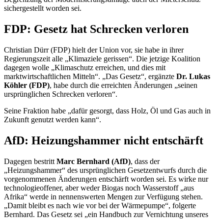
sichergestellt worden sei.
FDP: Gesetz hat Schrecken verloren
Christian Dürr (FDP) hielt der Union vor, sie habe in ihrer
Regierungszeit alle „Klimaziele gerissen“. Die jetzige Koalition
dagegen wolle „Klimaschutz erreichen, und dies mit
marktwirtschaftlichen Mitteln“. „Das Gesetz“, ergänzte
Dr. Lukas
Köhler (FDP)
, habe durch die erreichten Änderungen „seinen
ursprünglichen Schrecken verloren“.
Seine Fraktion habe „dafür gesorgt, dass Holz, Öl und Gas auch in
Zukunft genutzt werden kann“.
AfD: Heizungshammer nicht entschärft
Dagegen bestritt
Marc Bernhard (AfD)
, dass der
„Heizungshammer“ des ursprünglichen Gesetzentwurfs durch die
vorgenommenen Änderungen entschärft worden sei. Es wirke nur
technologieoffener, aber weder Biogas noch Wasserstoff „aus
Afrika“ werde in nennenswerten Mengen zur Verfügung stehen.
„Damit bleibt es nach wie vor bei der Wärmepumpe“, folgerte
Bernhard. Das Gesetz sei „ein Handbuch zur Vernichtung unseres