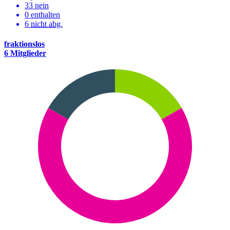
33 nein
0 enthalten
6
nicht abg.
fraktionslos
6 Mitglieder