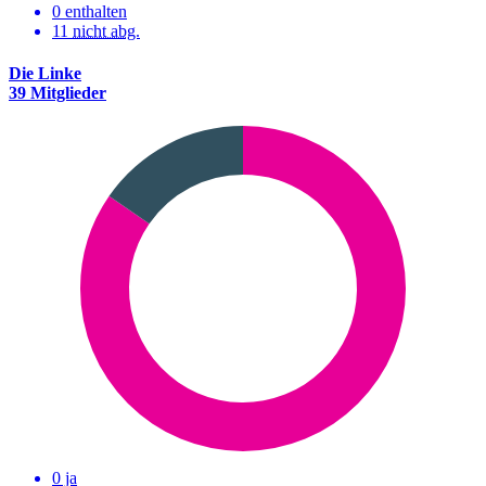
0 enthalten
11
nicht abg.
Die Linke
39 Mitglieder
0 ja