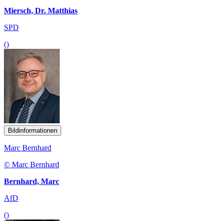
Miersch, Dr. Matthias
SPD
()
Bildinformationen
Marc Bernhard
© Marc Bernhard
Bernhard, Marc
AfD
()