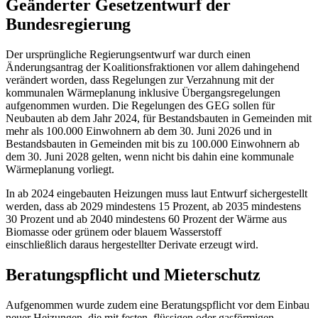
Geänderter Gesetzentwurf der
Bundesregierung
Der ursprüngliche Regierungsentwurf war durch einen
Änderungsantrag der Koalitionsfraktionen vor allem dahingehend
verändert worden, dass Regelungen zur Verzahnung mit der
kommunalen Wärmeplanung inklusive Übergangsregelungen
aufgenommen wurden. Die Regelungen des GEG sollen für
Neubauten ab dem Jahr 2024, für Bestandsbauten in Gemeinden mit
mehr als 100.000 Einwohnern ab dem 30. Juni 2026 und in
Bestandsbauten in Gemeinden mit bis zu 100.000 Einwohnern ab
dem 30. Juni 2028 gelten, wenn nicht bis dahin eine kommunale
Wärmeplanung vorliegt.
In ab 2024 eingebauten Heizungen muss laut Entwurf sichergestellt
werden, dass ab 2029 mindestens 15 Prozent, ab 2035 mindestens
30 Prozent und ab 2040 mindestens 60 Prozent der Wärme aus
Biomasse oder grünem oder blauem Wasserstoff
einschließlich daraus hergestellter Derivate erzeugt wird.
Beratungspflicht und Mieterschutz
Aufgenommen wurde zudem eine Beratungspflicht vor dem Einbau
neuer Heizungen, die mit festen, flüssigen oder gasförmigen