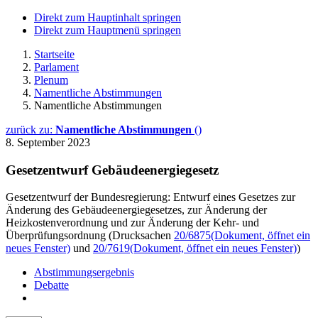
Direkt zum Hauptinhalt springen
Direkt zum Hauptmenü springen
Startseite
Parlament
Plenum
Namentliche Abstimmungen
Namentliche Abstimmungen
zurück zu:
Namentliche Abstimmungen
()
8. September 2023
Gesetzentwurf Gebäudeenergiegesetz
Gesetzentwurf der Bundesregierung: Entwurf eines Gesetzes zur
Änderung des Gebäudeenergiegesetzes, zur Änderung der
Heizkostenverordnung und zur Änderung der Kehr- und
Überprüfungsordnung (Drucksachen
20/6875
(Dokument, öffnet ein
neues Fenster)
und
20/7619
(Dokument, öffnet ein neues Fenster)
)
Abstimmungsergebnis
Debatte