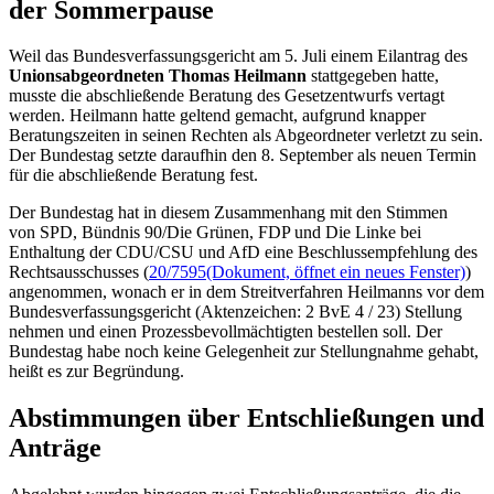
der Sommerpause
Weil das Bundesverfassungsgericht am 5. Juli einem Eilantrag des
Unionsabgeordneten Thomas Heilmann
stattgegeben hatte,
musste die abschließende Beratung des Gesetzentwurfs vertagt
werden. Heilmann hatte geltend gemacht, aufgrund knapper
Beratungszeiten in seinen Rechten als Abgeordneter verletzt zu sein.
Der Bundestag setzte daraufhin den 8. September als neuen Termin
für die abschließende Beratung fest.
Der Bundestag hat in diesem Zusammenhang mit den Stimmen
von SPD, Bündnis 90/Die Grünen, FDP und Die Linke bei
Enthaltung der CDU/CSU und AfD eine Beschlussempfehlung des
Rechtsausschusses (
20/7595
(Dokument, öffnet ein neues Fenster)
)
angenommen, wonach er in dem Streitverfahren Heilmanns vor dem
Bundesverfassungsgericht (Aktenzeichen: 2 BvE 4 / 23) Stellung
nehmen und einen Prozessbevollmächtigten bestellen soll. Der
Bundestag habe noch keine Gelegenheit zur Stellungnahme gehabt,
heißt es zur Begründung.
Abstimmungen über Entschließungen und
Anträge