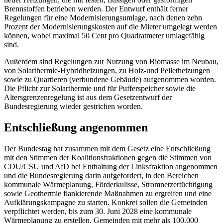
Brennstoffen betrieben werden. Der Entwurf enthält ferner
Regelungen für eine Modernisierungsumlage, nach denen zehn
Prozent der Modernisierungskosten auf die Mieter umgelegt werden
können, wobei maximal 50 Cent pro Quadratmeter umlagefähig
sind.
Außerdem sind Regelungen zur Nutzung von Biomasse im Neubau,
von Solarthermie-Hybridheizungen, zu Holz-und Pelletheizungen
sowie zu Quartieren (verbundene Gebäude) aufgenommen worden.
Die Pflicht zur Solarthermie und für Pufferspeicher sowie die
Altersgrenzenregelung ist aus dem Gesetzentwurf der
Bundesregierung wieder gestrichen worden.
Entschließung angenommen
Der Bundestag hat zusammen mit dem Gesetz eine Entschließung
mit den Stimmen der Koalitionsfraktionen gegen die Stimmen von
CDU/CSU und AfD bei Enthaltung der Linksfraktion angenommen
und die Bundesregierung darin aufgefordert, in den Bereichen
kommunale Wärmeplanung, Förderkulisse, Stromnetzertüchtigung
sowie Geothermie flankierende Maßnahmen zu ergreifen und eine
Aufklärungskampagne zu starten. Konkret sollen die Gemeinden
verpflichtet werden, bis zum 30. Juni 2028 eine kommunale
Wärmeplanung zu erstellen. Gemeinden mit mehr als 100.000