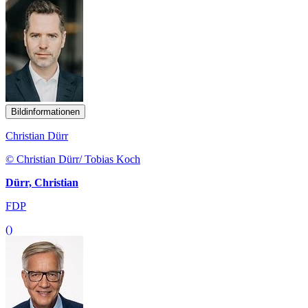
Bildinformationen
Christian Dürr
© Christian Dürr/ Tobias Koch
Dürr, Christian
FDP
()