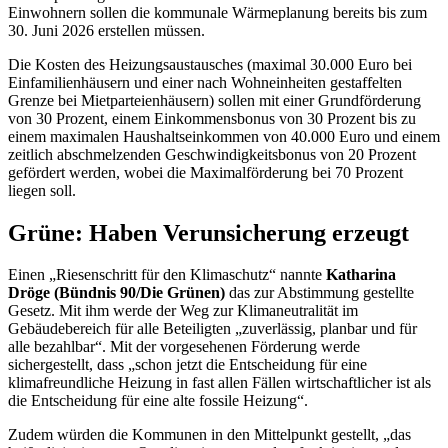
Einwohnern sollen die kommunale Wärmeplanung bereits bis zum
30. Juni 2026 erstellen müssen.
Die Kosten des Heizungsaustausches (maximal 30.000 Euro bei
Einfamilienhäusern und einer nach Wohneinheiten gestaffelten
Grenze bei Mietparteienhäusern) sollen mit einer Grundförderung
von 30 Prozent, einem Einkommensbonus von 30 Prozent bis zu
einem maximalen Haushaltseinkommen von 40.000 Euro und einem
zeitlich abschmelzenden Geschwindigkeitsbonus von 20 Prozent
gefördert werden, wobei die Maximalförderung bei 70 Prozent
liegen soll.
Grüne: Haben Verunsicherung erzeugt
Einen „Riesenschritt für den Klimaschutz“ nannte
Katharina
Dröge (Bündnis 90/Die Grünen)
das zur Abstimmung gestellte
Gesetz. Mit ihm werde der Weg zur Klimaneutralität im
Gebäudebereich für alle Beteiligten „zuverlässig, planbar und für
alle bezahlbar“. Mit der vorgesehenen Förderung werde
sichergestellt, dass „schon jetzt die Entscheidung für eine
klimafreundliche Heizung in fast allen Fällen wirtschaftlicher ist als
die Entscheidung für eine alte fossile Heizung“.
Zudem würden die Kommunen in den Mittelpunkt gestellt, „das