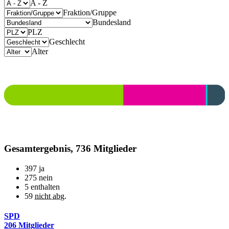
A - Z
Fraktion/Gruppe
Bundesland
PLZ
Geschlecht
Alter
Gesamtergebnis, 736 Mitglieder
397
ja
275
nein
5
enthalten
59
nicht abg.
SPD
206 Mitglieder