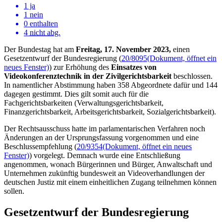
1 ja
1 nein
0 enthalten
4
nicht abg.
Der Bundestag hat am
Freitag, 17. November 2023,
einen
Gesetzentwurf der Bundesregierung (
20/8095
(Dokument, öffnet ein
neues Fenster)
) zur Erhöhung des
Einsatzes von
Videokonferenztechnik in der Zivilgerichtsbarkeit
beschlossen.
In namentlicher Abstimmung haben 358 Abgeordnete dafür und 144
dagegen gestimmt. Dies gilt somit auch für die
Fachgerichtsbarkeiten (Verwaltungsgerichtsbarkeit,
Finanzgerichtsbarkeit, Arbeitsgerichtsbarkeit, Sozialgerichtsbarkeit).
Der Rechtsausschuss hatte im parlamentarischen Verfahren noch
Änderungen an der Ursprungsfassung vorgenommen und eine
Beschlussempfehlung (
20/9354
(Dokument, öffnet ein neues
Fenster)
) vorgelegt. Demnach wurde eine Entschließung
angenommen, wonach Bürgerinnen und Bürger, Anwaltschaft und
Unternehmen zukünftig bundesweit an Videoverhandlungen der
deutschen Justiz mit einem einheitlichen Zugang teilnehmen können
sollen.
Gesetzentwurf der Bundesregierung