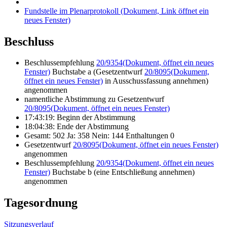
Fundstelle im Plenarprotokoll
(Dokument, Link öffnet ein
neues Fenster)
Beschluss
Beschlussempfehlung
20/9354
(Dokument, öffnet ein neues
Fenster)
Buchstabe a (Gesetzentwurf
20/8095
(Dokument,
öffnet ein neues Fenster)
in Ausschussfassung annehmen)
angenommen
namentliche Abstimmung zu Gesetzentwurf
20/8095
(Dokument, öffnet ein neues Fenster)
17:43:19: Beginn der Abstimmung
18:04:38: Ende der Abstimmung
Gesamt: 502 Ja: 358 Nein: 144 Enthaltungen 0
Gesetzentwurf
20/8095
(Dokument, öffnet ein neues Fenster)
angenommen
Beschlussempfehlung
20/9354
(Dokument, öffnet ein neues
Fenster)
Buchstabe b (eine Entschließung annehmen)
angenommen
Tagesordnung
Sitzungsverlauf