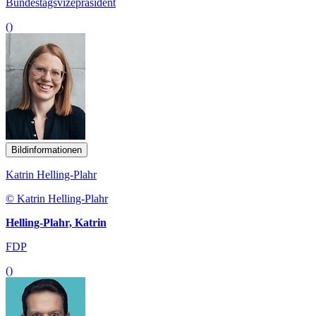
Bundestagsvizepräsident
()
Bildinformationen
Katrin Helling-Plahr
© Katrin Helling-Plahr
Helling-Plahr, Katrin
FDP
()