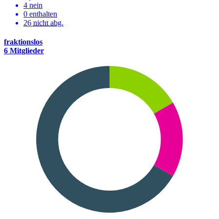
4 nein
0 enthalten
26
nicht abg.
fraktionslos
6 Mitglieder