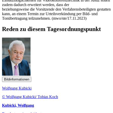
Einsatzmöglichkeiten für Videokonferenztechnik in der Justiz sollen
zudem dadurch erweitert werden, dass der
beziehungsweise die Vorsitzende den Verfahrensbeteiligten gestatten
kann, an einem Termin zur Urteilsverkündung per Bild- und
Tonübertragung teilzunehmen. (mwo/ste/17.11.2023)
Reden zu diesem Tagesordnungspunkt
Bildinformationen
Wolfgang Kubicki
© Wolfgang Kubicki/ Tobias Koch
Kubicki, Wolfgang