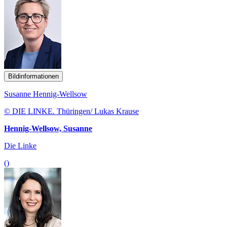
Bildinformationen
Susanne Hennig-Wellsow
© DIE LINKE. Thüringen/ Lukas Krause
Hennig-Wellsow, Susanne
Die Linke
()