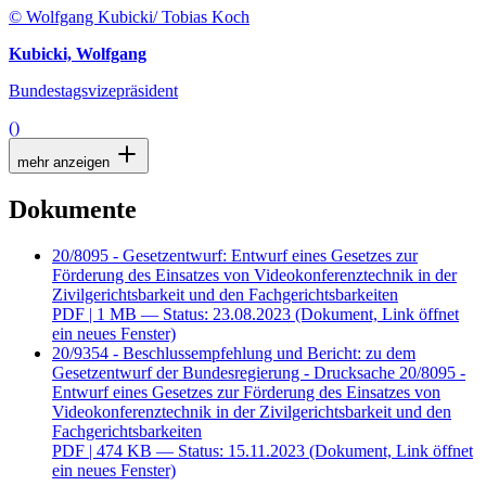
© Wolfgang Kubicki/ Tobias Koch
Kubicki, Wolfgang
Bundestagsvizepräsident
()
mehr anzeigen
Dokumente
20/8095 - Gesetzentwurf: Entwurf eines Gesetzes zur
Förderung des Einsatzes von Videokonferenztechnik in der
Zivilgerichtsbarkeit und den Fachgerichtsbarkeiten
PDF
| 1 MB — Status: 23.08.2023
(Dokument, Link öffnet
ein neues Fenster)
20/9354 - Beschlussempfehlung und Bericht: zu dem
Gesetzentwurf der Bundesregierung - Drucksache 20/8095 -
Entwurf eines Gesetzes zur Förderung des Einsatzes von
Videokonferenztechnik in der Zivilgerichtsbarkeit und den
Fachgerichtsbarkeiten
PDF
| 474 KB — Status: 15.11.2023
(Dokument, Link öffnet
ein neues Fenster)