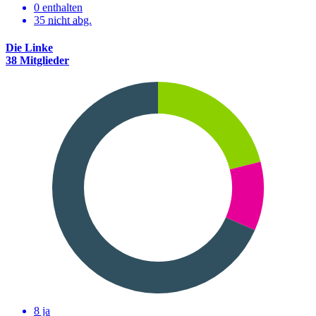
0 enthalten
35
nicht abg.
Die Linke
38 Mitglieder
8 ja