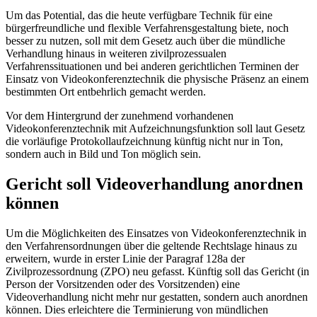
Um das Potential, das die heute verfügbare Technik für eine
bürgerfreundliche und flexible Verfahrensgestaltung biete, noch
besser zu nutzen, soll mit dem Gesetz auch über die mündliche
Verhandlung hinaus in weiteren zivilprozessualen
Verfahrenssituationen und bei anderen gerichtlichen Terminen der
Einsatz von Videokonferenztechnik die physische Präsenz an einem
bestimmten Ort entbehrlich gemacht werden.
Vor dem Hintergrund der zunehmend vorhandenen
Videokonferenztechnik mit Aufzeichnungsfunktion soll laut Gesetz
die vorläufige Protokollaufzeichnung künftig nicht nur in Ton,
sondern auch in Bild und Ton möglich sein.
Gericht soll Videoverhandlung anordnen
können
Um die Möglichkeiten des Einsatzes von Videokonferenztechnik in
den Verfahrensordnungen über die geltende Rechtslage hinaus zu
erweitern, wurde in erster Linie der Paragraf 128a der
Zivilprozessordnung (ZPO) neu gefasst. Künftig soll das Gericht (in
Person der Vorsitzenden oder des Vorsitzenden) eine
Videoverhandlung nicht mehr nur gestatten, sondern auch anordnen
können. Dies erleichtere die Terminierung von mündlichen