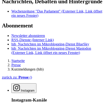
Nachrichten, Debatten und Hintergründe
Wochenzeitung "Das Parlament"
(Externer Link, Link öffnet
ein neues Fenster)
Abonnement
Newsletter abonnieren
RSS-Dienste
(Interner Link)
hib_Nachrichten im Mikroblogging-Dienst BlueSky
hib_Nachrichten im Mikroblogging-Dienst Mastodon
(Externer Link, Link öffnet ein neues Fenster)
Startseite
Presse
Kurzmeldungen (hib)
zurück zu:
Presse
()
Instagram
Instagram-Kanäle