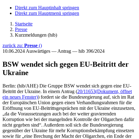
Direkt zum Hauptinhalt springen
Direkt zum Hauptmenü springen
Startseite
Presse
Kurzmeldungen (hib)
zurück zu:
Presse
()
10.06.2024
Auswärtiges — Antrag — hib 396/2024
BSW wendet sich gegen EU-Beitritt der
Ukraine
Berlin: (hib/AHE) Die Gruppe BSW wendet sich gegen eine EU-
Beitritt der Ukraine. In einem Antrag (
20/11653
(Dokument, öffnet
ein neues Fenster)
) fordert sie die Bundesregierung auf, sich im Rat
der Europäischen Union gegen einen Verhandlungsrahmen für die
Eröffnung von EU-Beitrittsgesprächen mit der Ukraine einzusetzen,
„da die Voraussetzungen auch bei der weiter gravierenden
Korruption wie bei der mangelnden Kontrolle der Oligarchen dafür
nicht gegeben sind“. Außerdem soll sich die Bundesregierung
gegenüber der Ukraine für mehr Korruptionsbekämpfung einsetzen
sowie für „eine Brechung der Macht der Oligarchen, ein Ende der