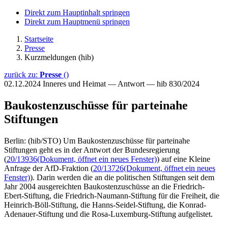
Direkt zum Hauptinhalt springen
Direkt zum Hauptmenü springen
Startseite
Presse
Kurzmeldungen (hib)
zurück zu:
Presse
()
02.12.2024
Inneres und Heimat — Antwort — hib 830/2024
Baukostenzuschüsse für parteinahe
Stiftungen
Berlin: (hib/STO) Um Baukostenzuschüsse für parteinahe
Stiftungen geht es in der Antwort der Bundesregierung
(
20/13936
(Dokument, öffnet ein neues Fenster)
) auf eine Kleine
Anfrage der AfD-Fraktion (
20/13726
(Dokument, öffnet ein neues
Fenster)
). Darin werden die an die politischen Stiftungen seit dem
Jahr 2004 ausgereichten Baukostenzuschüsse an die Friedrich-
Ebert-Stiftung, die Friedrich-Naumann-Stiftung für die Freiheit, die
Heinrich-Böll-Stiftung, die Hanns-Seidel-Stiftung, die Konrad-
Adenauer-Stiftung und die Rosa-Luxemburg-Stiftung aufgelistet.