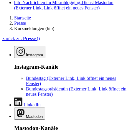
hib_Nachrichten im Mikroblogging-Dienst Mastodon
(Externer Link, Link öffnet ein neues Fenster)
Startseite
Presse
Kurzmeldungen (hib)
zurück zu:
Presse
()
Instagram
Instagram-Kanäle
Bundestag
(Externer Link, Link öffnet ein neues
Fenster)
Bundestagspräsidentin
(Externer Link, Link öffnet ein
neues Fenster)
LinkedIn
Mastodon
Mastodon-Kanäle