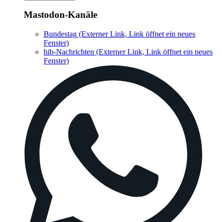
Mastodon-Kanäle
Bundestag
(Externer Link, Link öffnet ein neues
Fenster)
hib-Nachrichten
(Externer Link, Link öffnet ein neues
Fenster)