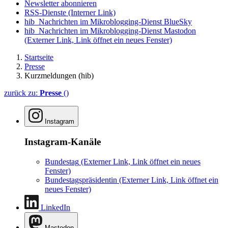
Newsletter abonnieren
RSS-Dienste
(Interner Link)
hib_Nachrichten im Mikroblogging-Dienst BlueSky
hib_Nachrichten im Mikroblogging-Dienst Mastodon
(Externer Link, Link öffnet ein neues Fenster)
Startseite
Presse
Kurzmeldungen (hib)
zurück zu:
Presse
()
Instagram
Instagram-Kanäle
Bundestag
(Externer Link, Link öffnet ein neues
Fenster)
Bundestagspräsidentin
(Externer Link, Link öffnet ein
neues Fenster)
LinkedIn
Mastodon