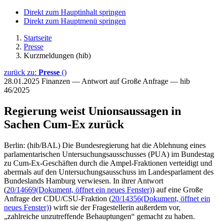
Direkt zum Hauptinhalt springen
Direkt zum Hauptmenü springen
Startseite
Presse
Kurzmeldungen (hib)
zurück zu:
Presse
()
28.01.2025
Finanzen — Antwort auf Große Anfrage — hib
46/2025
Regierung weist Unionsaussagen in
Sachen Cum-Ex zurück
Berlin: (hib/BAL) Die Bundesregierung hat die Ablehnung eines
parlamentarischen Untersuchungsausschusses (PUA) im Bundestag
zu Cum-Ex-Geschäften durch die Ampel-Fraktionen verteidigt und
abermals auf den Untersuchungsausschuss im Landesparlament des
Bundeslands Hamburg verwiesen. In ihrer Antwort
(
20/14669
(Dokument, öffnet ein neues Fenster)
) auf eine Große
Anfrage der CDU/CSU-Fraktion (
20/14356
(Dokument, öffnet ein
neues Fenster)
) wirft sie der Fragestellerin außerdem vor,
„zahlreiche unzutreffende Behauptungen“ gemacht zu haben.