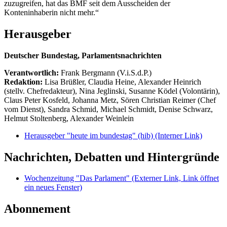
zuzugreifen, hat das BMF seit dem Ausscheiden der
Konteninhaberin nicht mehr.“
Herausgeber
Deutscher Bundestag, Parlamentsnachrichten
Verantwortlich:
Frank Bergmann (V.i.S.d.P.)
Redaktion:
Lisa Brüßler, Claudia Heine, Alexander Heinrich
(stellv. Chefredakteur), Nina Jeglinski,
Susanne Ködel (Volontärin),
Claus Peter Kosfeld, Johanna Metz, Sören Christian Reimer (Chef
vom Dienst), Sandra Schmid, Michael Schmidt, Denise Schwarz,
Helmut Stoltenberg, Alexander Weinlein
Herausgeber "heute im bundestag" (hib)
(Interner Link)
Nachrichten, Debatten und Hintergründe
Wochenzeitung "Das Parlament"
(Externer Link, Link öffnet
ein neues Fenster)
Abonnement