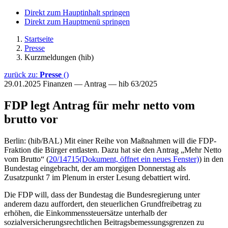
Direkt zum Hauptinhalt springen
Direkt zum Hauptmenü springen
Startseite
Presse
Kurzmeldungen (hib)
zurück zu:
Presse
()
29.01.2025
Finanzen — Antrag — hib 63/2025
FDP legt Antrag für mehr netto vom
brutto vor
Berlin: (hib/BAL) Mit einer Reihe von Maßnahmen will die FDP-
Fraktion die Bürger entlasten. Dazu hat sie den Antrag „Mehr Netto
vom Brutto“ (
20/14715
(Dokument, öffnet ein neues Fenster)
) in den
Bundestag eingebracht, der am morgigen Donnerstag als
Zusatzpunkt 7 im Plenum in erster Lesung debattiert wird.
Die FDP will, dass der Bundestag die Bundesregierung unter
anderem dazu auffordert, den steuerlichen Grundfreibetrag zu
erhöhen, die Einkommenssteuersätze unterhalb der
sozialversicherungsrechtlichen Beitragsbemessungsgrenzen zu