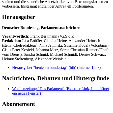
senken und die steuerliche Absetzbarkeit von Betreuungskosten zu
verbessern. Insgesamt enthält der Antrag elf Forderungen.
Herausgeber
Deutscher Bundestag, Parlamentsnachrichten
Verantwortlich:
Frank Bergmann (V.i.S.d.P.)
Redaktion:
Lisa Brüßler, Claudia Heine, Alexander Heinrich
(stellv. Chefredakteur), Nina Jeglinski,
Susanne Ködel (Volontärin),
Claus Peter Kosfeld, Johanna Metz, Sören Christian Reimer (Chef
vom Dienst), Sandra Schmid, Michael Schmidt, Denise Schwarz,
Helmut Stoltenberg, Alexander Weinlein
Herausgeber "heute im bundestag" (hib)
(Interner Link)
Nachrichten, Debatten und Hintergründe
Wochenzeitung "Das Parlament"
(Externer Link, Link öffnet
ein neues Fenster)
Abonnement