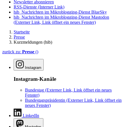
Newsletter abonnieren
RSS-Dienste
(Interner Link)
hib_Nachrichten im Mikroblogging-Dienst BlueSky
hib_Nachrichten im Mikroblogging-Dienst Mastodon
(Externer Link, Link öffnet ein neues Fenster)
Startseite
Presse
Kurzmeldungen (hib)
zurück zu:
Presse
()
Instagram
Instagram-Kanäle
Bundestag
(Externer Link, Link öffnet ein neues
Fenster)
Bundestagspräsidentin
(Externer Link, Link öffnet ein
neues Fenster)
LinkedIn
Mastodon