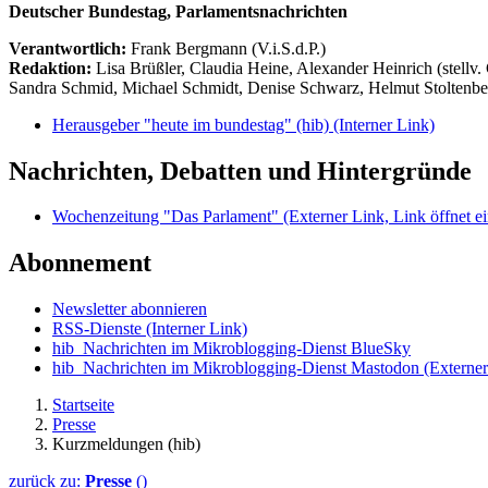
Deutscher Bundestag, Parlamentsnachrichten
Verantwortlich:
Frank Bergmann (V.i.S.d.P.)
Redaktion:
Lisa Brüßler, Claudia Heine, Alexander Heinrich (stellv.
Sandra Schmid, Michael Schmidt, Denise Schwarz, Helmut Stoltenbe
Herausgeber "heute im bundestag" (hib)
(Interner Link)
Nachrichten, Debatten und Hintergründe
Wochenzeitung "Das Parlament"
(Externer Link, Link öffnet ei
Abonnement
Newsletter abonnieren
RSS-Dienste
(Interner Link)
hib_Nachrichten im Mikroblogging-Dienst BlueSky
hib_Nachrichten im Mikroblogging-Dienst Mastodon
(Externer
Startseite
Presse
Kurzmeldungen (hib)
zurück zu:
Presse
()