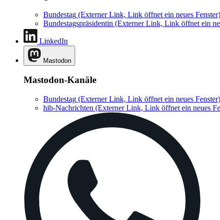
Bundestag
(Externer Link, Link öffnet ein neues Fenster
Bundestagspräsidentin
(Externer Link, Link öffnet ein ne
LinkedIn
Mastodon
Mastodon-Kanäle
Bundestag
(Externer Link, Link öffnet ein neues Fenster
hib-Nachrichten
(Externer Link, Link öffnet ein neues Fe