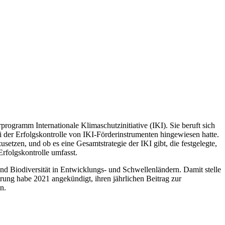
rogramm Internationale Klimaschutzinitiative (IKI). Sie beruft sich
 der Erfolgskontrolle von IKI-Förderinstrumenten hingewiesen hatte.
en, und ob es eine Gesamtstrategie der IKI gibt, die festgelegte,
rfolgskontrolle umfasst.
nd Biodiversität in Entwicklungs- und Schwellenländern. Damit stelle
rung habe 2021 angekündigt, ihren jährlichen Beitrag zur
n.