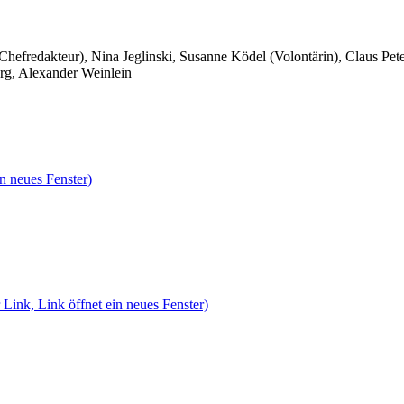
 Chefredakteur), Nina Jeglinski,
Susanne Ködel (Volontärin),
Claus Pet
rg, Alexander Weinlein
n neues Fenster)
 Link, Link öffnet ein neues Fenster)