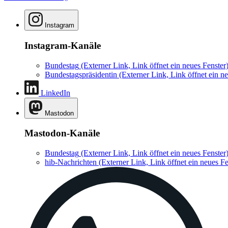
Instagram
Instagram-Kanäle
Bundestag
(Externer Link, Link öffnet ein neues Fenster
Bundestagspräsidentin
(Externer Link, Link öffnet ein ne
LinkedIn
Mastodon
Mastodon-Kanäle
Bundestag
(Externer Link, Link öffnet ein neues Fenster
hib-Nachrichten
(Externer Link, Link öffnet ein neues Fe