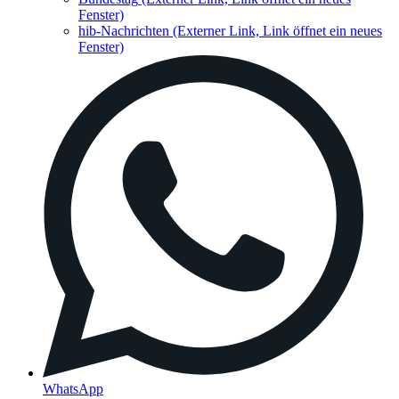
Fenster)
hib-Nachrichten
(Externer Link, Link öffnet ein neues
Fenster)
WhatsApp