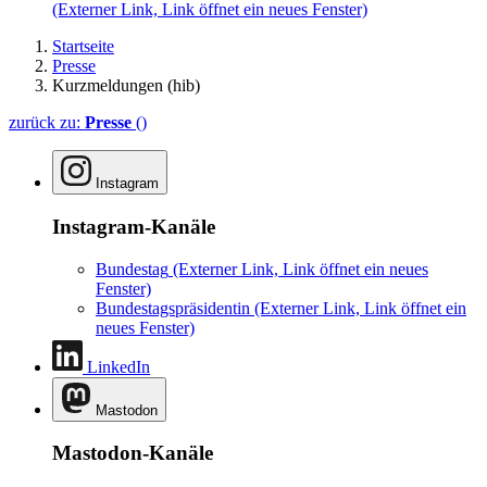
(Externer Link, Link öffnet ein neues Fenster)
Startseite
Presse
Kurzmeldungen (hib)
zurück zu:
Presse
()
Instagram
Instagram-Kanäle
Bundestag
(Externer Link, Link öffnet ein neues
Fenster)
Bundestagspräsidentin
(Externer Link, Link öffnet ein
neues Fenster)
LinkedIn
Mastodon
Mastodon-Kanäle