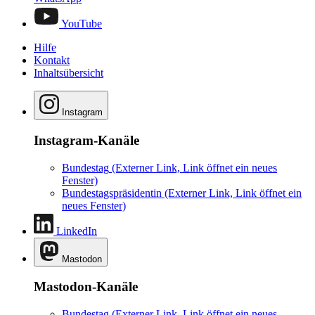
YouTube
Hilfe
Kontakt
Inhaltsübersicht
Instagram
Instagram-Kanäle
Bundestag
(Externer Link, Link öffnet ein neues
Fenster)
Bundestagspräsidentin
(Externer Link, Link öffnet ein
neues Fenster)
LinkedIn
Mastodon
Mastodon-Kanäle
Bundestag
(Externer Link, Link öffnet ein neues