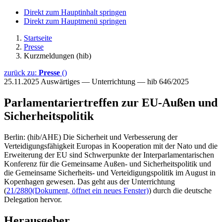
Direkt zum Hauptinhalt springen
Direkt zum Hauptmenü springen
Startseite
Presse
Kurzmeldungen (hib)
zurück zu:
Presse
()
25.11.2025
Auswärtiges — Unterrichtung — hib 646/2025
Parlamentariertreffen zur EU-Außen und
Sicherheitspolitik
Berlin: (hib/AHE) Die Sicherheit und Verbesserung der
Verteidigungsfähigkeit Europas in Kooperation mit der Nato und die
Erweiterung der EU sind Schwerpunkte der Interparlamentarischen
Konferenz für die Gemeinsame Außen- und Sicherheitspolitik und
die Gemeinsame Sicherheits- und Verteidigungspolitik im August in
Kopenhagen gewesen. Das geht aus der Unterrichtung
(
21/2880
(Dokument, öffnet ein neues Fenster)
) durch die deutsche
Delegation hervor.
Herausgeber