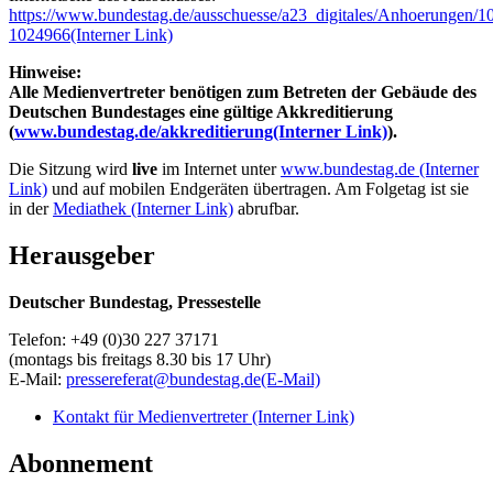
https://www.bundestag.de/ausschuesse/a23_digitales/Anhoerungen/1
1024966
(Interner Link)
Hinweise:
Alle Medienvertreter benötigen zum Betreten der Gebäude des
Deutschen Bundestages eine gültige Akkreditierung
(
www.bundestag.de/akkreditierung
(Interner Link)
).
Die Sitzung wird
live
im Internet unter
www.bundestag.de
(Interner
Link)
und auf mobilen Endgeräten übertragen. Am Folgetag ist sie
in der
Mediathek
(Interner Link)
abrufbar.
Herausgeber
Deutscher Bundestag, Pressestelle
Telefon: +49 (0)30 227 37171
(montags bis freitags 8.30 bis 17 Uhr)
E-Mail:
pressereferat@bundestag.de
(E-Mail)
Kontakt für Medienvertreter
(Interner Link)
Abonnement