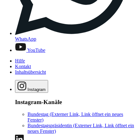
WhatsApp
YouTube
Hilfe
Kontakt
Inhaltsübersicht
Instagram
Instagram-Kanäle
Bundestag
(Externer Link, Link öffnet ein neues
Fenster)
Bundestagspräsidentin
(Externer Link, Link öffnet ein
neues Fenster)