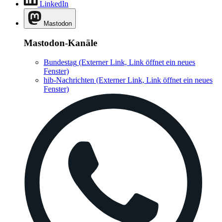
LinkedIn
Mastodon
Mastodon-Kanäle
Bundestag
(Externer Link, Link öffnet ein neues
Fenster)
hib-Nachrichten
(Externer Link, Link öffnet ein neues
Fenster)