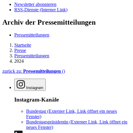
Newsletter abonnieren
RSS-Dienste
(Interner Link)
Archiv der Pressemitteilungen
Pressemitteilungen
Startseite
Presse
Pressemitteilungen
2024
zurück zu:
Pressemitteilungen
()
Instagram
Instagram-Kanäle
Bundestag
(Externer Link, Link öffnet ein neues
Fenster)
Bundestagspräsidentin
(Externer Link, Link öffnet ein
neues Fenster)