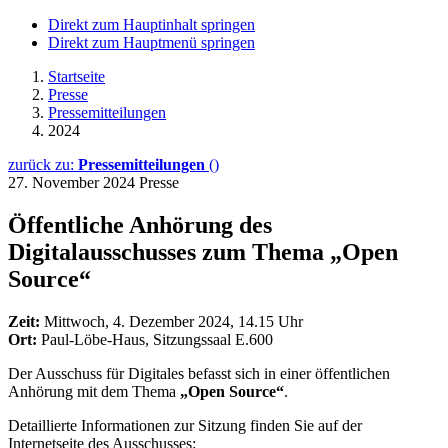
Direkt zum Hauptinhalt springen
Direkt zum Hauptmenü springen
Startseite
Presse
Pressemitteilungen
2024
zurück zu:
Pressemitteilungen
()
27. November 2024
Presse
Öffentliche Anhörung des
Digitalausschusses zum Thema „Open
Source“
Zeit:
Mittwoch, 4. Dezember 2024, 14.15 Uhr
Ort:
Paul-Löbe-Haus, Sitzungssaal E.600
Der Ausschuss für Digitales befasst sich in einer öffentlichen
Anhörung mit dem Thema
„Open Source“
.
Detaillierte Informationen zur Sitzung finden Sie auf der
Internetseite des Ausschusses: