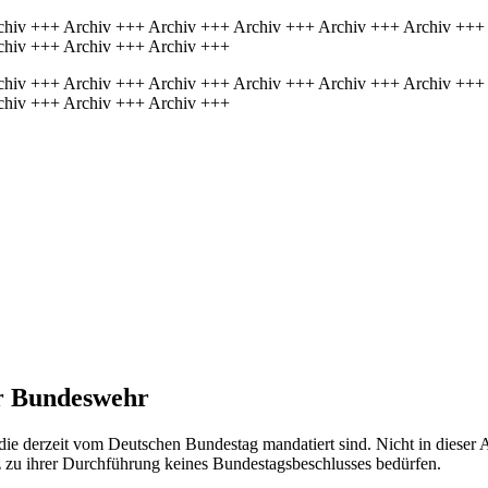
chiv +++ Archiv +++ Archiv +++ Archiv +++ Archiv +++ Archiv +++
chiv +++ Archiv +++ Archiv +++
chiv +++ Archiv +++ Archiv +++ Archiv +++ Archiv +++ Archiv +++
chiv +++ Archiv +++ Archiv +++
er Bundeswehr
ie derzeit vom Deutschen Bundestag mandatiert sind. Nicht in dieser A
tz zu ihrer Durchführung keines Bundestagsbeschlusses bedürfen.