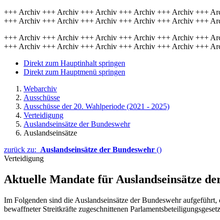
+++ Archiv +++ Archiv +++ Archiv +++ Archiv +++ Archiv +++ Ar
+++ Archiv +++ Archiv +++ Archiv +++ Archiv +++ Archiv +++ Ar
+++ Archiv +++ Archiv +++ Archiv +++ Archiv +++ Archiv +++ Ar
+++ Archiv +++ Archiv +++ Archiv +++ Archiv +++ Archiv +++ Ar
Direkt zum Hauptinhalt springen
Direkt zum Hauptmenü springen
Webarchiv
Ausschüsse
Ausschüsse der 20. Wahlperiode (2021 - 2025)
Verteidigung
Auslandseinsätze der Bundeswehr
Auslandseinsätze
zurück zu:
Auslandseinsätze der Bundeswehr
()
Verteidigung
Aktuelle Mandate für Auslandseinsätze d
Im Folgenden sind die Auslandseinsätze der Bundeswehr aufgeführt, d
bewaffneter Streitkräfte zugeschnittenen Parlamentsbeteiligungsgese