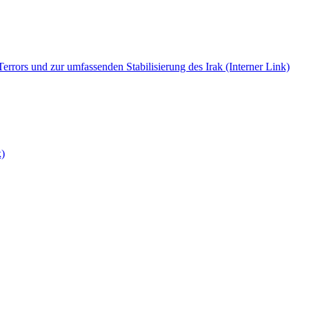
errors und zur umfassenden Stabilisierung des Irak
(Interner Link)
k)