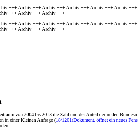
chiv +++ Archiv +++ Archiv +++ Archiv +++ Archiv +++ Archiv +++
chiv +++ Archiv +++ Archiv +++
chiv +++ Archiv +++ Archiv +++ Archiv +++ Archiv +++ Archiv +++
chiv +++ Archiv +++ Archiv +++
n
 Zeitraum von 2004 bis 2013 die Zahl und der Anteil der in den Bund
en in einer Kleinen Anfrage (
18/1201
(Dokument, öffnet ein neues Fens
rden.