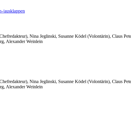
-/ausklappen
 Chefredakteur), Nina Jeglinski,
Susanne Ködel (Volontärin),
Claus Pet
rg, Alexander Weinlein
 Chefredakteur), Nina Jeglinski,
Susanne Ködel (Volontärin),
Claus Pet
rg, Alexander Weinlein