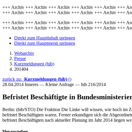
+++ Archiv +++ Archiv +++ Archiv +++ Archiv +++ Archiv +++ Ar
+++ Archiv +++ Archiv +++ Archiv +++ Archiv +++ Archiv +++ Ar
+++ Archiv +++ Archiv +++ Archiv +++ Archiv +++ Archiv +++ Ar
+++ Archiv +++ Archiv +++ Archiv +++ Archiv +++ Archiv +++ Ar
Direkt zum Hauptinhalt springen
Direkt zum Hauptmenü springen
Webarchiv
Presse
Kurzmeldungen (hib)
201404
zurück zu:
Kurzmeldungen (hib)
()
28.04.2014
Inneres — Kleine Anfrage — hib 216/2014
Befristet Beschäftigte in Bundesministerie
Berlin: (hib/STO) Die Fraktion Die Linke will wissen, wie hoch im
befristet Beschäftigten waren. Ferner erkundigen sich die Abgeordnet
befristet Beschäftigten nach aktueller Planung im Jahr 2014 liegen we
Herausgeber