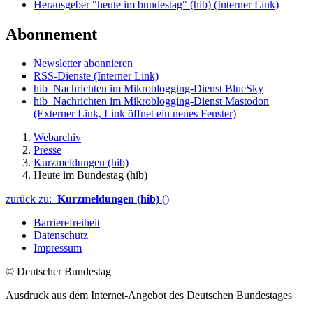
Herausgeber "heute im bundestag" (hib)
(Interner Link)
Abonnement
Newsletter abonnieren
RSS-Dienste
(Interner Link)
hib_Nachrichten im Mikroblogging-Dienst BlueSky
hib_Nachrichten im Mikroblogging-Dienst Mastodon
(Externer Link, Link öffnet ein neues Fenster)
Webarchiv
Presse
Kurzmeldungen (hib)
Heute im Bundestag (hib)
zurück zu:
Kurzmeldungen (hib)
()
Barrierefreiheit
Datenschutz
Impressum
© Deutscher Bundestag
Ausdruck aus dem Internet-Angebot des Deutschen Bundestages