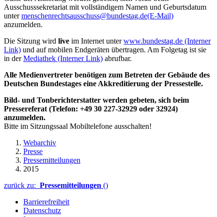
Ausschusssekretariat mit vollständigem Namen und Geburtsdatum
unter
menschenrechtsausschuss@bundestag.de
(E-Mail)
anzumelden.
Die Sitzung wird
live
im Internet unter
www.bundestag.de
(Interner
Link)
und auf mobilen Endgeräten übertragen. Am Folgetag ist sie
in der
Mediathek
(Interner Link)
abrufbar.
Alle Medienvertreter benötigen zum Betreten der Gebäude des
Deutschen Bundestages eine Akkreditierung der Pressestelle.
Bild- und Tonberichterstatter werden gebeten, sich beim
Pressereferat (Telefon: +49 30 227-32929 oder 32924)
anzumelden.
Bitte im Sitzungssaal Mobiltelefone ausschalten!
Webarchiv
Presse
Pressemitteilungen
2015
zurück zu:
Pressemitteilungen
()
Barrierefreiheit
Datenschutz