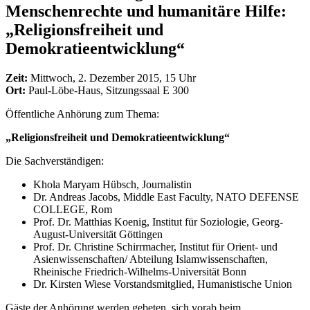
Menschenrechte und humanitäre Hilfe:
„Religionsfreiheit und
Demokratieentwicklung“
Zeit:
Mittwoch, 2. Dezember 2015, 15 Uhr
Ort:
Paul-Löbe-Haus, Sitzungssaal E 300
Öffentliche Anhörung zum Thema:
„Religionsfreiheit und Demokratieentwicklung“
Die Sachverständigen:
Khola Maryam Hübsch, Journalistin
Dr. Andreas Jacobs, Middle East Faculty, NATO DEFENSE
COLLEGE, Rom
Prof. Dr. Matthias Koenig, Institut für Soziologie, Georg-
August-Universität Göttingen
Prof. Dr. Christine Schirrmacher, Institut für Orient- und
Asienwissenschaften/ Abteilung Islamwissenschaften,
Rheinische Friedrich-Wilhelms-Universität Bonn
Dr. Kirsten Wiese Vorstandsmitglied, Humanistische Union
Gäste der Anhörung werden gebeten, sich vorab beim