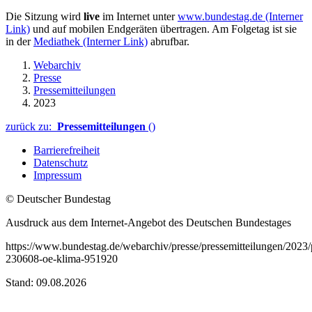
Die Sitzung wird
live
im Internet unter
www.bundestag.de
(Interner
Link)
und auf mobilen Endgeräten übertragen. Am Folgetag ist sie
in der
Mediathek
(Interner Link)
abrufbar.
Webarchiv
Presse
Pressemitteilungen
2023
zurück zu:
Pressemitteilungen
()
Barrierefreiheit
Datenschutz
Impressum
© Deutscher Bundestag
Ausdruck aus dem Internet-Angebot des Deutschen Bundestages
https://www.bundestag.de/webarchiv/presse/pressemitteilungen/2023
230608-oe-klima-951920
Stand: 09.08.2026