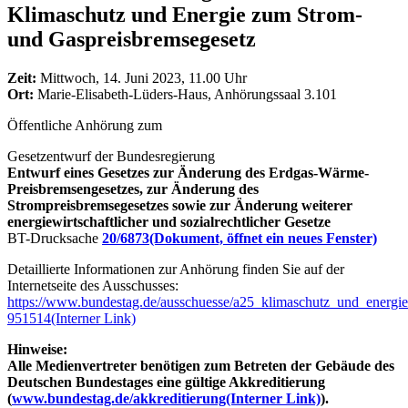
Klimaschutz und Energie zum Strom-
und Gaspreisbremsegesetz
Zeit:
Mittwoch, 14. Juni 2023, 11.00 Uhr
Ort:
Marie-Elisabeth-Lüders-Haus, Anhörungssaal 3.101
Öffentliche Anhörung zum
Gesetzentwurf der Bundesregierung
Entwurf eines Gesetzes zur Änderung des Erdgas-Wärme-
Preisbremsengesetzes, zur Änderung des
Strompreisbremsegesetzes sowie zur Änderung weiterer
energiewirtschaftlicher und sozialrechtlicher Gesetze
BT-Drucksache
20/6873
(Dokument, öffnet ein neues Fenster)
Detaillierte Informationen zur Anhörung finden Sie auf der
Internetseite des Ausschusses:
https://www.bundestag.de/ausschuesse/a25_klimaschutz_und_energi
951514
(Interner Link)
Hinweise:
Alle Medienvertreter benötigen zum Betreten der Gebäude des
Deutschen Bundestages eine gültige Akkreditierung
(
www.bundestag.de/akkreditierung
(Interner Link)
).