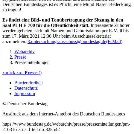
Deutschen Bundestages ist es Pflicht, eine Mund-Nasen-Bedeckung
zu tragen!
Es findet eine Bild- und Tonübertragung der Sitzung in den
Saal
PLH E 700 für die Öffentlichkeit statt.
Interessierte Zuhörer
werden gebeten, sich mit Namen und Geburtsdatum per E-Mail bis
zum 17. März 2021 12:00 Uhr beim Ausschusssekretariat
anzumelden:
3.untersuchungsausschuss@bundestag.de
(E-Mail)
Webarchiv
Presse
Pressemitteilungen
zurück zu:
Presse
()
Barrierefreiheit
Datenschutz
Impressum
© Deutscher Bundestag
Ausdruck aus dem Internet-Angebot des Deutschen Bundestages
https://www.bundestag.de/webarchiv/presse/pressemitteilungen/pm-
210316-3-ua-1-teil-do-828542