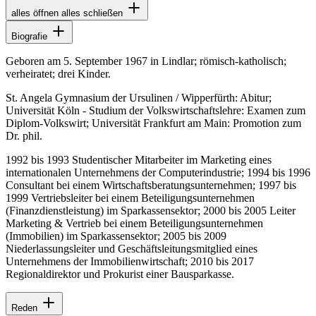
alles öffnen
alles schließen
Biografie
Geboren am 5. September 1967 in Lindlar; römisch-katholisch;
verheiratet; drei Kinder.
St. Angela Gymnasium der Ursulinen / Wipperfürth: Abitur;
Universität Köln - Studium der Volkswirtschaftslehre: Examen zum
Diplom-Volkswirt; Universität Frankfurt am Main: Promotion zum
Dr. phil.
1992 bis 1993 Studentischer Mitarbeiter im Marketing eines
internationalen Unternehmens der Computerindustrie; 1994 bis 1996
Consultant bei einem Wirtschaftsberatungsunternehmen; 1997 bis
1999 Vertriebsleiter bei einem Beteiligungsunternehmen
(Finanzdienstleistung) im Sparkassensektor; 2000 bis 2005 Leiter
Marketing & Vertrieb bei einem Beteiligungsunternehmen
(Immobilien) im Sparkassensektor; 2005 bis 2009
Niederlassungsleiter und Geschäftsleitungsmitglied eines
Unternehmens der Immobilienwirtschaft; 2010 bis 2017
Regionaldirektor und Prokurist einer Bausparkasse.
Reden