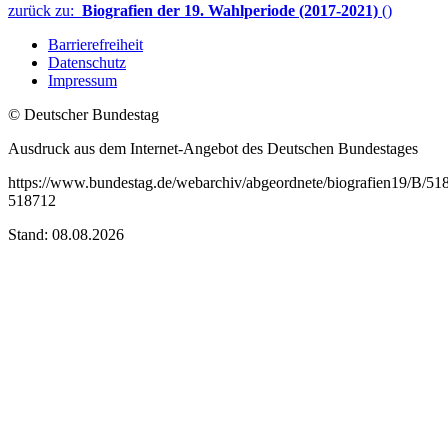
zurück zu:
Biografien der 19. Wahlperiode (2017-2021)
()
Barrierefreiheit
Datenschutz
Impressum
© Deutscher Bundestag
Ausdruck aus dem Internet-Angebot des Deutschen Bundestages
https://www.bundestag.de/webarchiv/abgeordnete/biografien19/B/51
518712
Stand: 08.08.2026