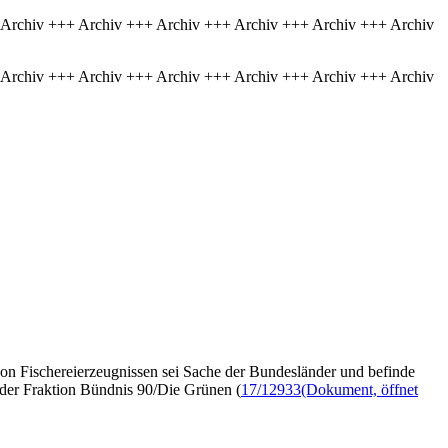
 Archiv +++ Archiv +++ Archiv +++ Archiv +++ Archiv +++ Archiv
 Archiv +++ Archiv +++ Archiv +++ Archiv +++ Archiv +++ Archiv
von Fischereierzeugnissen sei Sache der Bundesländer und befinde
 der Fraktion Bündnis 90/Die Grünen (
17/12933
(Dokument, öffnet