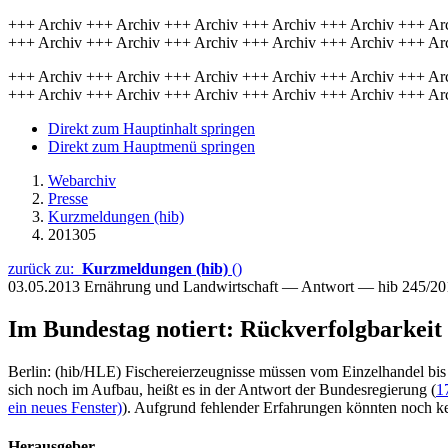
+++ Archiv +++ Archiv +++ Archiv +++ Archiv +++ Archiv +++ Ar
+++ Archiv +++ Archiv +++ Archiv +++ Archiv +++ Archiv +++ Ar
+++ Archiv +++ Archiv +++ Archiv +++ Archiv +++ Archiv +++ Ar
+++ Archiv +++ Archiv +++ Archiv +++ Archiv +++ Archiv +++ Ar
Direkt zum Hauptinhalt springen
Direkt zum Hauptmenü springen
Webarchiv
Presse
Kurzmeldungen (hib)
201305
zurück zu:
Kurzmeldungen (hib)
()
03.05.2013
Ernährung und Landwirtschaft — Antwort — hib 245/20
Im Bundestag notiert: Rückverfolgbarkeit
Berlin: (hib/HLE) Fischereierzeugnisse müssen vom Einzelhandel bis
sich noch im Aufbau, heißt es in der Antwort der Bundesregierung (
1
ein neues Fenster)
). Aufgrund fehlender Erfahrungen könnten noch k
Herausgeber