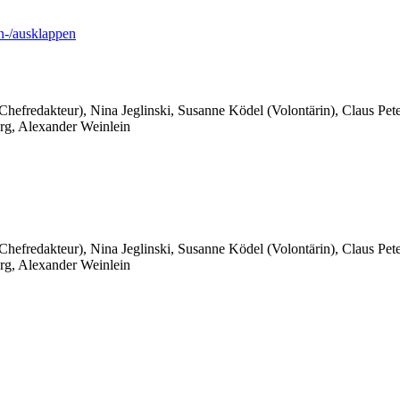
-/ausklappen
 Chefredakteur), Nina Jeglinski,
Susanne Ködel (Volontärin),
Claus Pet
rg, Alexander Weinlein
 Chefredakteur), Nina Jeglinski,
Susanne Ködel (Volontärin),
Claus Pet
rg, Alexander Weinlein