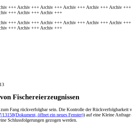
chiv +++ Archiv +++ Archiv +++ Archiv +++ Archiv +++ Archiv +++
chiv +++ Archiv +++ Archiv +++
chiv +++ Archiv +++ Archiv +++ Archiv +++ Archiv +++ Archiv +++
chiv +++ Archiv +++ Archiv +++
13
 von Fischereierzeugnissen
 zum Fang rückverfolgbar sein. Die Kontrolle der Rückverfolgbarkeit 
7/13158
(Dokument, öffnet ein neues Fenster)
) auf eine Kleine Anfrage
eine Schlussfolgerungen gezogen werden.