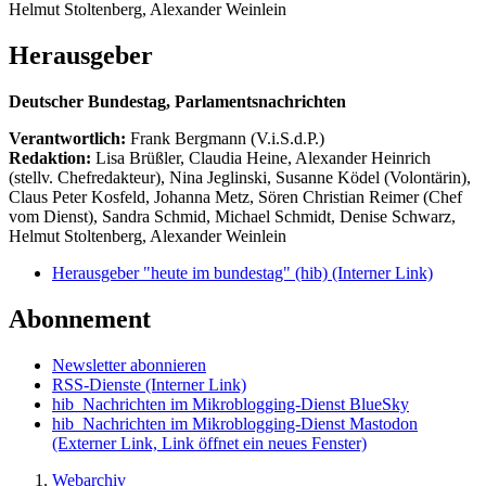
Helmut Stoltenberg, Alexander Weinlein
Herausgeber
Deutscher Bundestag, Parlamentsnachrichten
Verantwortlich:
Frank Bergmann (V.i.S.d.P.)
Redaktion:
Lisa Brüßler, Claudia Heine, Alexander Heinrich
(stellv. Chefredakteur), Nina Jeglinski,
Susanne Ködel (Volontärin),
Claus Peter Kosfeld, Johanna Metz, Sören Christian Reimer (Chef
vom Dienst), Sandra Schmid, Michael Schmidt, Denise Schwarz,
Helmut Stoltenberg, Alexander Weinlein
Herausgeber "heute im bundestag" (hib)
(Interner Link)
Abonnement
Newsletter abonnieren
RSS-Dienste
(Interner Link)
hib_Nachrichten im Mikroblogging-Dienst BlueSky
hib_Nachrichten im Mikroblogging-Dienst Mastodon
(Externer Link, Link öffnet ein neues Fenster)
Webarchiv