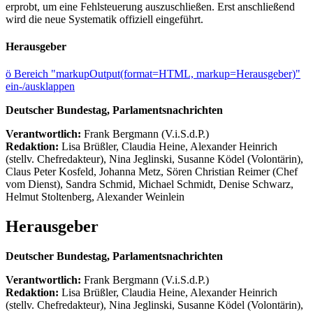
erprobt, um eine Fehlsteuerung auszuschließen. Erst anschließend
wird die neue Systematik offiziell eingeführt.
Herausgeber
ö
Bereich "markupOutput(format=HTML, markup=Herausgeber)"
ein-/ausklappen
Deutscher Bundestag, Parlamentsnachrichten
Verantwortlich:
Frank Bergmann (V.i.S.d.P.)
Redaktion:
Lisa Brüßler, Claudia Heine, Alexander Heinrich
(stellv. Chefredakteur), Nina Jeglinski,
Susanne Ködel (Volontärin),
Claus Peter Kosfeld, Johanna Metz, Sören Christian Reimer (Chef
vom Dienst), Sandra Schmid, Michael Schmidt, Denise Schwarz,
Helmut Stoltenberg, Alexander Weinlein
Herausgeber
Deutscher Bundestag, Parlamentsnachrichten
Verantwortlich:
Frank Bergmann (V.i.S.d.P.)
Redaktion:
Lisa Brüßler, Claudia Heine, Alexander Heinrich
(stellv. Chefredakteur), Nina Jeglinski,
Susanne Ködel (Volontärin),