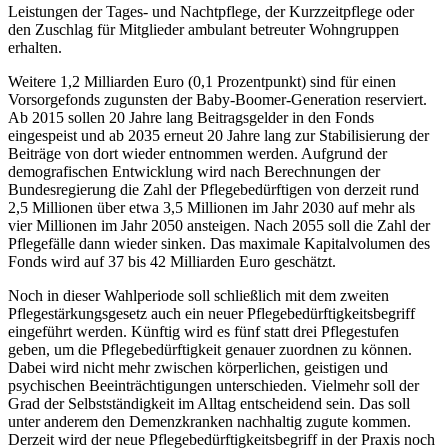
Leistungen der Tages- und Nachtpflege, der Kurzzeitpflege oder
den Zuschlag für Mitglieder ambulant betreuter Wohngruppen
erhalten.
Weitere 1,2 Milliarden Euro (0,1 Prozentpunkt) sind für einen
Vorsorgefonds zugunsten der Baby-Boomer-Generation reserviert.
Ab 2015 sollen 20 Jahre lang Beitragsgelder in den Fonds
eingespeist und ab 2035 erneut 20 Jahre lang zur Stabilisierung der
Beiträge von dort wieder entnommen werden. Aufgrund der
demografischen Entwicklung wird nach Berechnungen der
Bundesregierung die Zahl der Pflegebedürftigen von derzeit rund
2,5 Millionen über etwa 3,5 Millionen im Jahr 2030 auf mehr als
vier Millionen im Jahr 2050 ansteigen. Nach 2055 soll die Zahl der
Pflegefälle dann wieder sinken. Das maximale Kapitalvolumen des
Fonds wird auf 37 bis 42 Milliarden Euro geschätzt.
Noch in dieser Wahlperiode soll schließlich mit dem zweiten
Pflegestärkungsgesetz auch ein neuer Pflegebedürftigkeitsbegriff
eingeführt werden. Künftig wird es fünf statt drei Pflegestufen
geben, um die Pflegebedürftigkeit genauer zuordnen zu können.
Dabei wird nicht mehr zwischen körperlichen, geistigen und
psychischen Beeinträchtigungen unterschieden. Vielmehr soll der
Grad der Selbstständigkeit im Alltag entscheidend sein. Das soll
unter anderem den Demenzkranken nachhaltig zugute kommen.
Derzeit wird der neue Pflegebedürftigkeitsbegriff in der Praxis noch