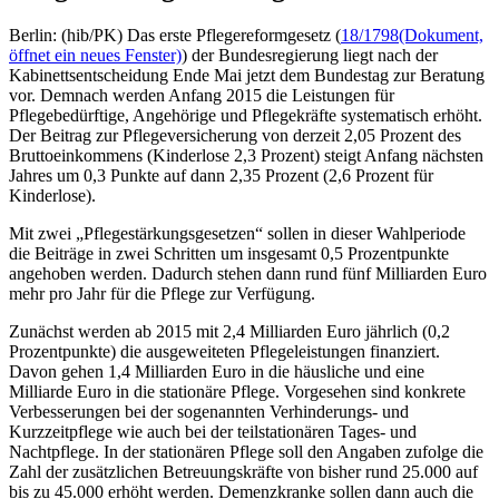
Berlin: (hib/PK) Das erste Pflegereformgesetz (
18/1798
(Dokument,
öffnet ein neues Fenster)
) der Bundesregierung liegt nach der
Kabinettsentscheidung Ende Mai jetzt dem Bundestag zur Beratung
vor. Demnach werden Anfang 2015 die Leistungen für
Pflegebedürftige, Angehörige und Pflegekräfte systematisch erhöht.
Der Beitrag zur Pflegeversicherung von derzeit 2,05 Prozent des
Bruttoeinkommens (Kinderlose 2,3 Prozent) steigt Anfang nächsten
Jahres um 0,3 Punkte auf dann 2,35 Prozent (2,6 Prozent für
Kinderlose).
Mit zwei „Pflegestärkungsgesetzen“ sollen in dieser Wahlperiode
die Beiträge in zwei Schritten um insgesamt 0,5 Prozentpunkte
angehoben werden. Dadurch stehen dann rund fünf Milliarden Euro
mehr pro Jahr für die Pflege zur Verfügung.
Zunächst werden ab 2015 mit 2,4 Milliarden Euro jährlich (0,2
Prozentpunkte) die ausgeweiteten Pflegeleistungen finanziert.
Davon gehen 1,4 Milliarden Euro in die häusliche und eine
Milliarde Euro in die stationäre Pflege. Vorgesehen sind konkrete
Verbesserungen bei der sogenannten Verhinderungs- und
Kurzzeitpflege wie auch bei der teilstationären Tages- und
Nachtpflege. In der stationären Pflege soll den Angaben zufolge die
Zahl der zusätzlichen Betreuungskräfte von bisher rund 25.000 auf
bis zu 45.000 erhöht werden. Demenzkranke sollen dann auch die