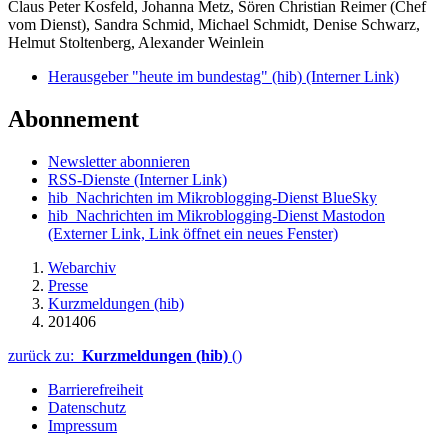
Claus Peter Kosfeld, Johanna Metz, Sören Christian Reimer (Chef
vom Dienst), Sandra Schmid, Michael Schmidt, Denise Schwarz,
Helmut Stoltenberg, Alexander Weinlein
Herausgeber "heute im bundestag" (hib)
(Interner Link)
Abonnement
Newsletter abonnieren
RSS-Dienste
(Interner Link)
hib_Nachrichten im Mikroblogging-Dienst BlueSky
hib_Nachrichten im Mikroblogging-Dienst Mastodon
(Externer Link, Link öffnet ein neues Fenster)
Webarchiv
Presse
Kurzmeldungen (hib)
201406
zurück zu:
Kurzmeldungen (hib)
()
Barrierefreiheit
Datenschutz
Impressum