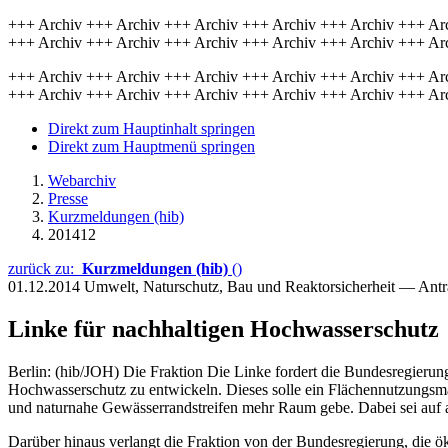
+++ Archiv +++ Archiv +++ Archiv +++ Archiv +++ Archiv +++ Ar
+++ Archiv +++ Archiv +++ Archiv +++ Archiv +++ Archiv +++ Ar
+++ Archiv +++ Archiv +++ Archiv +++ Archiv +++ Archiv +++ Ar
+++ Archiv +++ Archiv +++ Archiv +++ Archiv +++ Archiv +++ Ar
Direkt zum Hauptinhalt springen
Direkt zum Hauptmenü springen
Webarchiv
Presse
Kurzmeldungen (hib)
201412
zurück zu:
Kurzmeldungen (hib)
()
01.12.2014
Umwelt, Naturschutz, Bau und Reaktorsicherheit — Ant
Linke für nachhaltigen Hochwasserschutz
Berlin: (hib/JOH) Die Fraktion Die Linke fordert die Bundesregierun
Hochwasserschutz zu entwickeln. Dieses solle ein Flächennutzungsm
und naturnahe Gewässerrandstreifen mehr Raum gebe. Dabei sei auf 
Darüber hinaus verlangt die Fraktion von der Bundesregierung, die ö