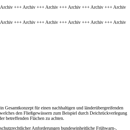
 Archiv +++ Archiv +++ Archiv +++ Archiv +++ Archiv +++ Archiv
 Archiv +++ Archiv +++ Archiv +++ Archiv +++ Archiv +++ Archiv
 ein Gesamtkonzept für einen nachhaltigen und länderübergreifenden
 welches den Fließgewässern zum Beispiel durch Deichrückverlegung
r betreffenden Flächen zu achten.
nschutzrechtlicher Anforderungen bundeseinheitliche Frühwarn-,