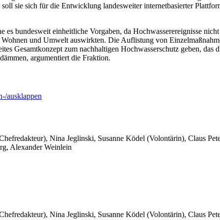
ll sie sich für die Entwicklung landesweiter internetbasierter Plattfo
 es bundesweit einheitliche Vorgaben, da Hochwasserereignisse nicht 
aft, Wohnen und Umwelt auswirkten. Die Auflistung von Einzelmaßnahm
ites Gesamtkonzept zum nachhaltigen Hochwasserschutz geben, das die
dämmen, argumentiert die Fraktion.
-/ausklappen
 Chefredakteur), Nina Jeglinski,
Susanne Ködel (Volontärin),
Claus Pet
rg, Alexander Weinlein
 Chefredakteur), Nina Jeglinski,
Susanne Ködel (Volontärin),
Claus Pet