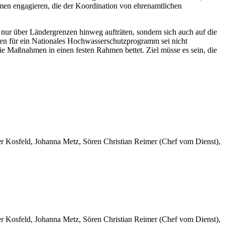
rmen engagieren, die der Koordination von ehrenamtlichen
nur über Ländergrenzen hinweg aufträten, sondern sich auch auf die
en für ein Nationales Hochwasserschutzprogramm sei nicht
 Maßnahmen in einen festen Rahmen bettet. Ziel müsse es sein, die
er Kosfeld, Johanna Metz, Sören Christian Reimer (Chef vom Dienst),
er Kosfeld, Johanna Metz, Sören Christian Reimer (Chef vom Dienst),