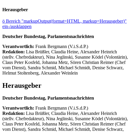
Herausgeber
ö
Bereich "markupOutput(format=HTML, markup=Herausgeber)"
ein-/ausklappen
Deutscher Bundestag, Parlamentsnachrichten
Verantwortlich:
Frank Bergmann (V.i.S.d.P.)
Redaktion:
Lisa Brüßler, Claudia Heine, Alexander Heinrich
(stellv. Chefredakteur), Nina Jeglinski,
Susanne Ködel (Volontärin),
Claus Peter Kosfeld, Johanna Metz, Sören Christian Reimer (Chef
vom Dienst), Sandra Schmid, Michael Schmidt, Denise Schwarz,
Helmut Stoltenberg, Alexander Weinlein
Herausgeber
Deutscher Bundestag, Parlamentsnachrichten
Verantwortlich:
Frank Bergmann (V.i.S.d.P.)
Redaktion:
Lisa Brüßler, Claudia Heine, Alexander Heinrich
(stellv. Chefredakteur), Nina Jeglinski,
Susanne Ködel (Volontärin),
Claus Peter Kosfeld, Johanna Metz, Sören Christian Reimer (Chef
vom Dienst), Sandra Schmid, Michael Schmidt, Denise Schwarz,