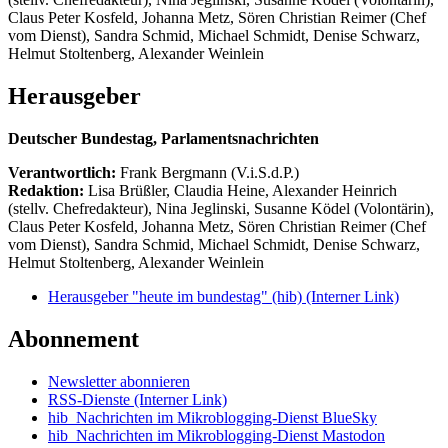
Claus Peter Kosfeld, Johanna Metz, Sören Christian Reimer (Chef
vom Dienst), Sandra Schmid, Michael Schmidt, Denise Schwarz,
Helmut Stoltenberg, Alexander Weinlein
Herausgeber
Deutscher Bundestag, Parlamentsnachrichten
Verantwortlich:
Frank Bergmann (V.i.S.d.P.)
Redaktion:
Lisa Brüßler, Claudia Heine, Alexander Heinrich
(stellv. Chefredakteur), Nina Jeglinski,
Susanne Ködel (Volontärin),
Claus Peter Kosfeld, Johanna Metz, Sören Christian Reimer (Chef
vom Dienst), Sandra Schmid, Michael Schmidt, Denise Schwarz,
Helmut Stoltenberg, Alexander Weinlein
Herausgeber "heute im bundestag" (hib)
(Interner Link)
Abonnement
Newsletter abonnieren
RSS-Dienste
(Interner Link)
hib_Nachrichten im Mikroblogging-Dienst BlueSky
hib_Nachrichten im Mikroblogging-Dienst Mastodon