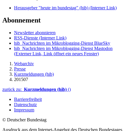
Herausgeber "heute im bundestag" (hib)
(Interner Link)
Abonnement
Newsletter abonnieren
RSS-Dienste
(Interner Link)
hib_Nachrichten im Mikroblogging-Dienst BlueSky
hib_Nachrichten im Mikroblogging-Dienst Mastodon
(Externer Link, Link öffnet ein neues Fenster)
Webarchiv
Presse
Kurzmeldungen (hib)
201507
zurück zu:
Kurzmeldungen (hib)
()
Barrierefreiheit
Datenschutz
Impressum
© Deutscher Bundestag
Ausdruck aus dem Internet-Angebot des Deutschen Bundestages