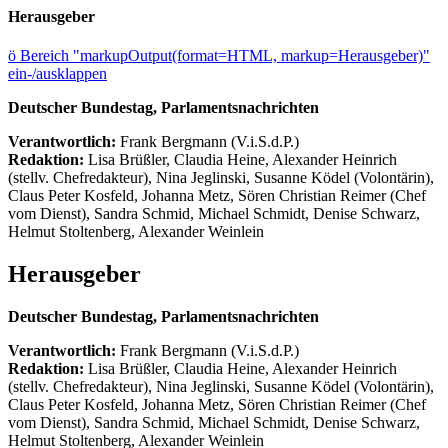
Herausgeber
ö
Bereich "markupOutput(format=HTML, markup=Herausgeber)"
ein-/ausklappen
Deutscher Bundestag, Parlamentsnachrichten
Verantwortlich:
Frank Bergmann (V.i.S.d.P.)
Redaktion:
Lisa Brüßler, Claudia Heine, Alexander Heinrich
(stellv. Chefredakteur), Nina Jeglinski,
Susanne Ködel (Volontärin),
Claus Peter Kosfeld, Johanna Metz, Sören Christian Reimer (Chef
vom Dienst), Sandra Schmid, Michael Schmidt, Denise Schwarz,
Helmut Stoltenberg, Alexander Weinlein
Herausgeber
Deutscher Bundestag, Parlamentsnachrichten
Verantwortlich:
Frank Bergmann (V.i.S.d.P.)
Redaktion:
Lisa Brüßler, Claudia Heine, Alexander Heinrich
(stellv. Chefredakteur), Nina Jeglinski,
Susanne Ködel (Volontärin),
Claus Peter Kosfeld, Johanna Metz, Sören Christian Reimer (Chef
vom Dienst), Sandra Schmid, Michael Schmidt, Denise Schwarz,
Helmut Stoltenberg, Alexander Weinlein