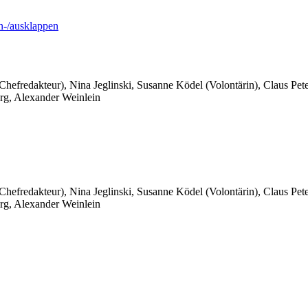
-/ausklappen
 Chefredakteur), Nina Jeglinski,
Susanne Ködel (Volontärin),
Claus Pet
rg, Alexander Weinlein
 Chefredakteur), Nina Jeglinski,
Susanne Ködel (Volontärin),
Claus Pet
rg, Alexander Weinlein