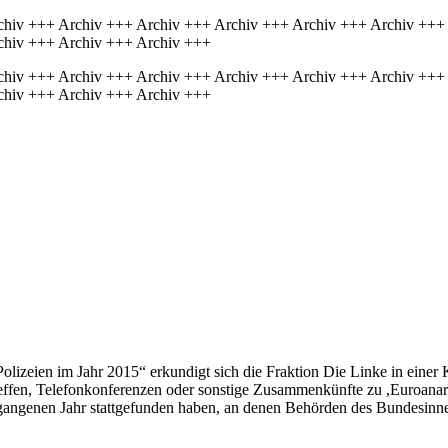
chiv +++ Archiv +++ Archiv +++ Archiv +++ Archiv +++ Archiv +++
chiv +++ Archiv +++ Archiv +++
chiv +++ Archiv +++ Archiv +++ Archiv +++ Archiv +++ Archiv +++
chiv +++ Archiv +++ Archiv +++
lizeien im Jahr 2015“ erkundigt sich die Fraktion Die Linke in einer 
ffen, Telefonkonferenzen oder sonstige Zusammenkünfte zu ,Euroanarc
gangenen Jahr stattgefunden haben, an denen Behörden des Bundesinn