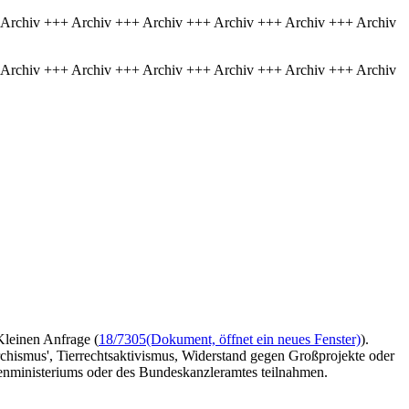
 Archiv +++ Archiv +++ Archiv +++ Archiv +++ Archiv +++ Archiv
 Archiv +++ Archiv +++ Archiv +++ Archiv +++ Archiv +++ Archiv
Kleinen Anfrage (
18/7305
(Dokument, öffnet ein neues Fenster)
).
hismus', Tierrechtsaktivismus, Widerstand gegen Großprojekte oder
enministeriums oder des Bundeskanzleramtes teilnahmen.