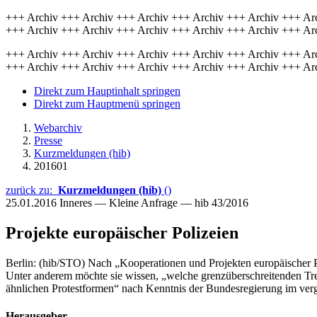
+++ Archiv +++ Archiv +++ Archiv +++ Archiv +++ Archiv +++ Ar
+++ Archiv +++ Archiv +++ Archiv +++ Archiv +++ Archiv +++ Ar
+++ Archiv +++ Archiv +++ Archiv +++ Archiv +++ Archiv +++ Ar
+++ Archiv +++ Archiv +++ Archiv +++ Archiv +++ Archiv +++ Ar
Direkt zum Hauptinhalt springen
Direkt zum Hauptmenü springen
Webarchiv
Presse
Kurzmeldungen (hib)
201601
zurück zu:
Kurzmeldungen (hib)
()
25.01.2016
Inneres — Kleine Anfrage — hib 43/2016
Projekte europäischer Polizeien
Berlin: (hib/STO) Nach „Kooperationen und Projekten europäischer Po
Unter anderem möchte sie wissen, „welche grenzüberschreitenden Tre
ähnlichen Protestformen“ nach Kenntnis der Bundesregierung im ver
Herausgeber