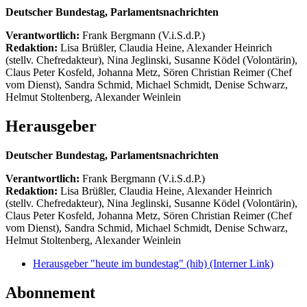
Deutscher Bundestag, Parlamentsnachrichten
Verantwortlich:
Frank Bergmann (V.i.S.d.P.)
Redaktion:
Lisa Brüßler, Claudia Heine, Alexander Heinrich
(stellv. Chefredakteur), Nina Jeglinski,
Susanne Ködel (Volontärin),
Claus Peter Kosfeld, Johanna Metz, Sören Christian Reimer (Chef
vom Dienst), Sandra Schmid, Michael Schmidt, Denise Schwarz,
Helmut Stoltenberg, Alexander Weinlein
Herausgeber
Deutscher Bundestag, Parlamentsnachrichten
Verantwortlich:
Frank Bergmann (V.i.S.d.P.)
Redaktion:
Lisa Brüßler, Claudia Heine, Alexander Heinrich
(stellv. Chefredakteur), Nina Jeglinski,
Susanne Ködel (Volontärin),
Claus Peter Kosfeld, Johanna Metz, Sören Christian Reimer (Chef
vom Dienst), Sandra Schmid, Michael Schmidt, Denise Schwarz,
Helmut Stoltenberg, Alexander Weinlein
Herausgeber "heute im bundestag" (hib)
(Interner Link)
Abonnement