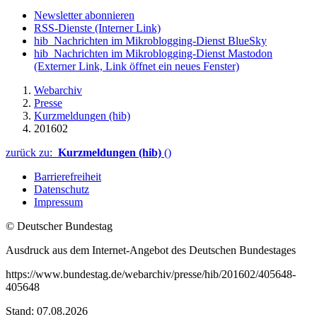
Newsletter abonnieren
RSS-Dienste
(Interner Link)
hib_Nachrichten im Mikroblogging-Dienst BlueSky
hib_Nachrichten im Mikroblogging-Dienst Mastodon
(Externer Link, Link öffnet ein neues Fenster)
Webarchiv
Presse
Kurzmeldungen (hib)
201602
zurück zu:
Kurzmeldungen (hib)
()
Barrierefreiheit
Datenschutz
Impressum
© Deutscher Bundestag
Ausdruck aus dem Internet-Angebot des Deutschen Bundestages
https://www.bundestag.de/webarchiv/presse/hib/201602/405648-
405648
Stand: 07.08.2026