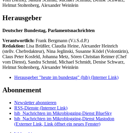
Helmut Stoltenberg, Alexander Weinlein
Herausgeber
Deutscher Bundestag, Parlamentsnachrichten
Verantwortlich:
Frank Bergmann (V.i.S.d.P.)
Redaktion:
Lisa Brüßler, Claudia Heine, Alexander Heinrich
(stellv. Chefredakteur), Nina Jeglinski,
Susanne Ködel (Volontärin),
Claus Peter Kosfeld, Johanna Metz, Sören Christian Reimer (Chef
vom Dienst), Sandra Schmid, Michael Schmidt, Denise Schwarz,
Helmut Stoltenberg, Alexander Weinlein
Herausgeber "heute im bundestag" (hib)
(Interner Link)
Abonnement
Newsletter abonnieren
RSS-Dienste
(Interner Link)
hib_Nachrichten im Mikroblogging-Dienst BlueSky
hib_Nachrichten im Mikroblogging-Dienst Mastodon
(Externer Link, Link öffnet ein neues Fenster)