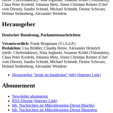
Claus Peter Kosfeld, Johanna Metz, Sören Christian Reimer (Chef
vom Dienst), Sandra Schmid, Michael Schmidt, Denise Schwarz,
Helmut Stoltenberg, Alexander Weinlein
Herausgeber
Deutscher Bundestag, Parlamentsnachrichten
Verantwortlich:
Frank Bergmann (V.i.S.d.P.)
Redaktion:
Lisa Brüßler, Claudia Heine, Alexander Heinrich
(stellv. Chefredakteur), Nina Jeglinski,
Susanne Ködel (Volontärin),
Claus Peter Kosfeld, Johanna Metz, Sören Christian Reimer (Chef
vom Dienst), Sandra Schmid, Michael Schmidt, Denise Schwarz,
Helmut Stoltenberg, Alexander Weinlein
Herausgeber "heute im bundestag" (hib)
(Interner Link)
Abonnement
Newsletter abonnieren
RSS-Dienste
(Interner Link)
hib_Nachrichten im Mikroblogging-Dienst BlueSky
hib_Nachrichten im Mikroblogging-Dienst Mastodon