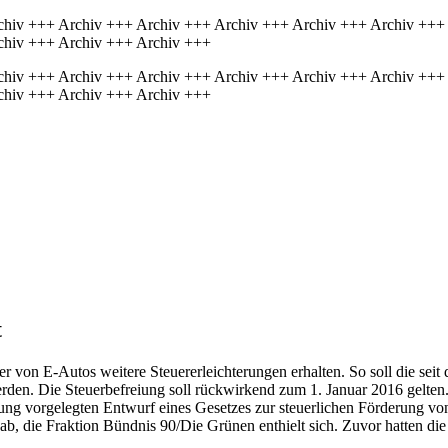
chiv +++ Archiv +++ Archiv +++ Archiv +++ Archiv +++ Archiv +++
chiv +++ Archiv +++ Archiv +++
chiv +++ Archiv +++ Archiv +++ Archiv +++ Archiv +++ Archiv +++
chiv +++ Archiv +++ Archiv +++
t
r von E-Autos weitere Steuererleichterungen erhalten. So soll die seit
werden. Die Steuerbefreiung soll rückwirkend zum 1. Januar 2016 gelt
vorgelegten Entwurf eines Gesetzes zur steuerlichen Förderung von 
 ab, die Fraktion Bündnis 90/Die Grünen enthielt sich. Zuvor hatten d