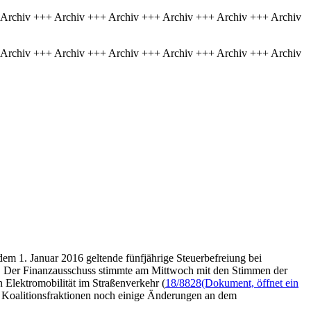
 Archiv +++ Archiv +++ Archiv +++ Archiv +++ Archiv +++ Archiv
 Archiv +++ Archiv +++ Archiv +++ Archiv +++ Archiv +++ Archiv
 dem 1. Januar 2016 geltende fünfjährige Steuerbefreiung bei
en. Der Finanzausschuss stimmte am Mittwoch mit den Stimmen der
Elektromobilität im Straßenverkehr (
18/8828
(Dokument, öffnet ein
ie Koalitionsfraktionen noch einige Änderungen an dem