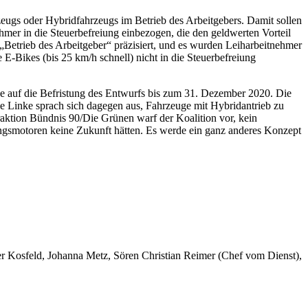
zeugs oder Hybridfahrzeugs im Betrieb des Arbeitgebers. Damit sollen
hmer in die Steuerbefreiung einbezogen, die den geldwerten Vorteil
„Betrieb des Arbeitgeber“ präzisiert, und es wurden Leiharbeitnehmer
 E-Bikes (bis 25 km/h schnell) nicht in die Steuerbefreiung
 auf die Befristung des Entwurfs bis zum 31. Dezember 2020. Die
 Linke sprach sich dagegen aus, Fahrzeuge mit Hybridantrieb zu
raktion Bündnis 90/Die Grünen warf der Koalition vor, kein
ungsmotoren keine Zukunft hätten. Es werde ein ganz anderes Konzept
er Kosfeld, Johanna Metz, Sören Christian Reimer (Chef vom Dienst),