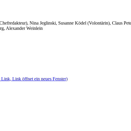
 Chefredakteur), Nina Jeglinski,
Susanne Ködel (Volontärin),
Claus Pet
rg, Alexander Weinlein
 Link, Link öffnet ein neues Fenster)