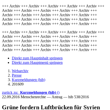
+++ Archiv +++ Archiv +++ Archiv +++ Archiv +++ Archiv +++
Archiv +++ Archiv +++ Archiv +++ Archiv +++ Archiv +++
Archiv +++ Archiv +++ Archiv +++ Archiv +++ Archiv +++
Archiv +++ Archiv +++ Archiv +++ Archiv +++ Archiv +++
Archiv +++ Archiv +++ Archiv +++ Archiv +++ Archiv +++
+++ Archiv +++ Archiv +++ Archiv +++ Archiv +++ Archiv +++
Archiv +++ Archiv +++ Archiv +++ Archiv +++ Archiv +++
Archiv +++ Archiv +++ Archiv +++ Archiv +++ Archiv +++
Archiv +++ Archiv +++ Archiv +++ Archiv +++ Archiv +++
Archiv +++ Archiv +++ Archiv +++ Archiv +++ Archiv +++
Direkt zum Hauptinhalt springen
Direkt zum Hauptmenü springen
Webarchiv
Presse
Kurzmeldungen (hib)
201609
zurück zu:
Kurzmeldungen (hib)
()
22.09.2016
Menschenrechte — Antrag — hib 538/2016
Grüne fordern Luftbrücken für Syrien