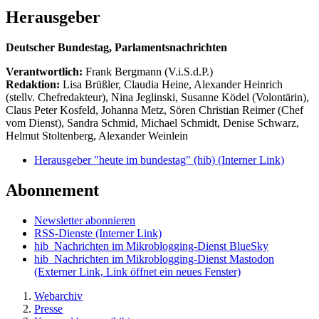
Herausgeber
Deutscher Bundestag, Parlamentsnachrichten
Verantwortlich:
Frank Bergmann (V.i.S.d.P.)
Redaktion:
Lisa Brüßler, Claudia Heine, Alexander Heinrich
(stellv. Chefredakteur), Nina Jeglinski,
Susanne Ködel (Volontärin),
Claus Peter Kosfeld, Johanna Metz, Sören Christian Reimer (Chef
vom Dienst), Sandra Schmid, Michael Schmidt, Denise Schwarz,
Helmut Stoltenberg, Alexander Weinlein
Herausgeber "heute im bundestag" (hib)
(Interner Link)
Abonnement
Newsletter abonnieren
RSS-Dienste
(Interner Link)
hib_Nachrichten im Mikroblogging-Dienst BlueSky
hib_Nachrichten im Mikroblogging-Dienst Mastodon
(Externer Link, Link öffnet ein neues Fenster)
Webarchiv
Presse