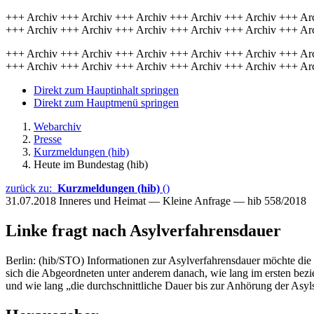
+++ Archiv +++ Archiv +++ Archiv +++ Archiv +++ Archiv +++ Ar
+++ Archiv +++ Archiv +++ Archiv +++ Archiv +++ Archiv +++ Ar
+++ Archiv +++ Archiv +++ Archiv +++ Archiv +++ Archiv +++ Ar
+++ Archiv +++ Archiv +++ Archiv +++ Archiv +++ Archiv +++ Ar
Direkt zum Hauptinhalt springen
Direkt zum Hauptmenü springen
Webarchiv
Presse
Kurzmeldungen (hib)
Heute im Bundestag (hib)
zurück zu:
Kurzmeldungen (hib)
()
31.07.2018
Inneres und Heimat — Kleine Anfrage — hib 558/2018
Linke fragt nach Asylverfahrensdauer
Berlin: (hib/STO) Informationen zur Asylverfahrensdauer möchte die 
sich die Abgeordneten unter anderem danach, wie lang im ersten bezi
und wie lang „die durchschnittliche Dauer bis zur Anhörung der Asy