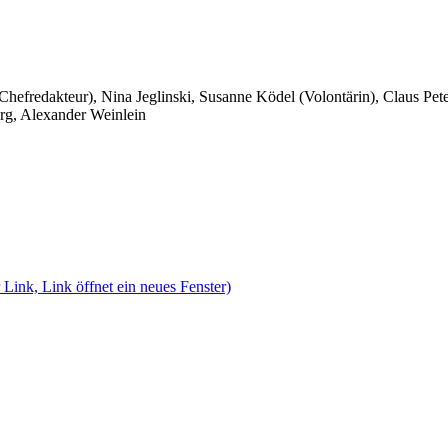
 Chefredakteur), Nina Jeglinski,
Susanne Ködel (Volontärin),
Claus Pet
rg, Alexander Weinlein
 Link, Link öffnet ein neues Fenster)