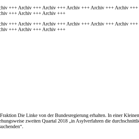
chiv +++ Archiv +++ Archiv +++ Archiv +++ Archiv +++ Archiv +++
chiv +++ Archiv +++ Archiv +++
chiv +++ Archiv +++ Archiv +++ Archiv +++ Archiv +++ Archiv +++
chiv +++ Archiv +++ Archiv +++
Fraktion Die Linke von der Bundesregierung erhalten. In einer Kleinen
ehungsweise zweiten Quartal 2018 „in Asylverfahren die durchschnittl
lsuchenden“.