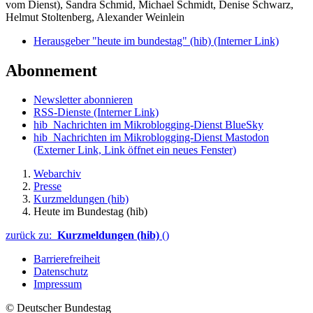
vom Dienst), Sandra Schmid, Michael Schmidt, Denise Schwarz,
Helmut Stoltenberg, Alexander Weinlein
Herausgeber "heute im bundestag" (hib)
(Interner Link)
Abonnement
Newsletter abonnieren
RSS-Dienste
(Interner Link)
hib_Nachrichten im Mikroblogging-Dienst BlueSky
hib_Nachrichten im Mikroblogging-Dienst Mastodon
(Externer Link, Link öffnet ein neues Fenster)
Webarchiv
Presse
Kurzmeldungen (hib)
Heute im Bundestag (hib)
zurück zu:
Kurzmeldungen (hib)
()
Barrierefreiheit
Datenschutz
Impressum
© Deutscher Bundestag