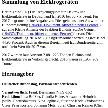
Sammlung von Elektrogeräten
Berlin: (hib/SCR) Die Recyclingquote für Elektro- und
Elektronikgeräte in Deutschland lag 2016 bei 86,7 Prozent. Für
2017 liegt noch keine Angabe vor. Dies geht aus einer Antwort der
Bundesregierung (
19/4801
(Dokument, öffnet ein neues Fenster)
)
auf eine Kleine Anfrage der Fraktion Bündnis 90/Die Grünen
(
19/4374
(Dokument, öffnet ein neues Fenster)
) hervor. Die
Sammelquote lag 2016 bei 8,63 kg/Einwohner beziehungsweise bei
44,95 Prozent. Auch in diesem Bereich liegt laut Bundesregierung
noch kein Wert für 2017 vor.
2017 wurden laut Antwort 2.081.223 Tonnen Elektro- und
Elektronikgeräte in Verkehr gebracht. 2016 waren es 1.957.989
Tonnen.
Herausgeber
Deutscher Bundestag, Parlamentsnachrichten
Verantwortlich:
Frank Bergmann (V.i.S.d.P.)
Redaktion:
Lisa Brüßler, Claudia Heine, Alexander Heinrich
(stellv. Chefredakteur), Nina Jeglinski,
Susanne Ködel (Volontärin),
Claus Peter Kosfeld, Johanna Metz, Sören Christian Reimer (Chef