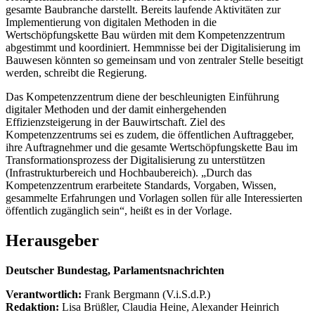
gesamte Baubranche darstellt. Bereits laufende Aktivitäten zur
Implementierung von digitalen Methoden in die
Wertschöpfungskette Bau würden mit dem Kompetenzzentrum
abgestimmt und koordiniert. Hemmnisse bei der Digitalisierung im
Bauwesen könnten so gemeinsam und von zentraler Stelle beseitigt
werden, schreibt die Regierung.
Das Kompetenzzentrum diene der beschleunigten Einführung
digitaler Methoden und der damit einhergehenden
Effizienzsteigerung in der Bauwirtschaft. Ziel des
Kompetenzzentrums sei es zudem, die öffentlichen Auftraggeber,
ihre Auftragnehmer und die gesamte Wertschöpfungskette Bau im
Transformationsprozess der Digitalisierung zu unterstützen
(Infrastrukturbereich und Hochbaubereich). „Durch das
Kompetenzzentrum erarbeitete Standards, Vorgaben, Wissen,
gesammelte Erfahrungen und Vorlagen sollen für alle Interessierten
öffentlich zugänglich sein“, heißt es in der Vorlage.
Herausgeber
Deutscher Bundestag, Parlamentsnachrichten
Verantwortlich:
Frank Bergmann (V.i.S.d.P.)
Redaktion:
Lisa Brüßler, Claudia Heine, Alexander Heinrich