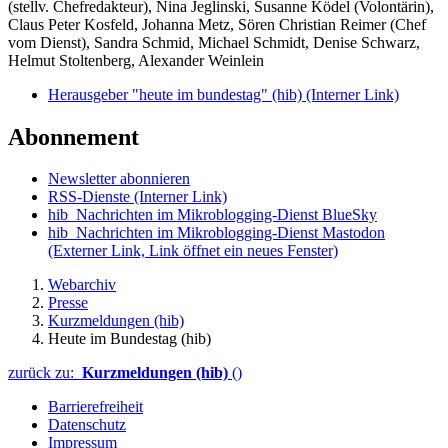
(stellv. Chefredakteur), Nina Jeglinski,
Susanne Ködel (Volontärin),
Claus Peter Kosfeld, Johanna Metz, Sören Christian Reimer (Chef
vom Dienst), Sandra Schmid, Michael Schmidt, Denise Schwarz,
Helmut Stoltenberg, Alexander Weinlein
Herausgeber "heute im bundestag" (hib)
(Interner Link)
Abonnement
Newsletter abonnieren
RSS-Dienste
(Interner Link)
hib_Nachrichten im Mikroblogging-Dienst BlueSky
hib_Nachrichten im Mikroblogging-Dienst Mastodon
(Externer Link, Link öffnet ein neues Fenster)
Webarchiv
Presse
Kurzmeldungen (hib)
Heute im Bundestag (hib)
zurück zu:
Kurzmeldungen (hib)
()
Barrierefreiheit
Datenschutz
Impressum