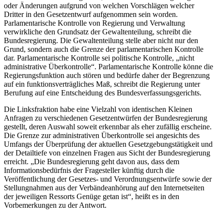
oder Änderungen aufgrund von welchen Vorschlägen welcher
Dritter in den Gesetzentwurf aufgenommen sein worden.
Parlamentarische Kontrolle von Regierung und Verwaltung
verwirkliche den Grundsatz der Gewaltenteilung, schreibt die
Bundesregierung. Die Gewaltenteilung stelle aber nicht nur den
Grund, sondern auch die Grenze der parlamentarischen Kontrolle
dar. Parlamentarische Kontrolle sei politische Kontrolle, „nicht
administrative Überkontrolle“. Parlamentarische Kontrolle könne die
Regierungsfunktion auch stören und bedürfe daher der Begrenzung
auf ein funktionsverträgliches Maß, schreibt die Regierung unter
Berufung auf eine Entscheidung des Bundesverfassungsgerichts.
Die Linksfraktion habe eine Vielzahl von identischen Kleinen
Anfragen zu verschiedenen Gesetzentwürfen der Bundesregierung
gestellt, deren Auswahl soweit erkennbar als eher zufällig erscheine.
Die Grenze zur administrativen Überkontrolle sei angesichts des
Umfangs der Überprüfung der aktuellen Gesetzgebungstätigkeit und
der Detailtiefe von einzelnen Fragen aus Sicht der Bundesregierung
erreicht. „Die Bundesregierung geht davon aus, dass dem
Informationsbedürfnis der Fragesteller künftig durch die
Veröffentlichung der Gesetzes- und Verordnungsentwürfe sowie der
Stellungnahmen aus der Verbändeanhörung auf den Internetseiten
der jeweiligen Ressorts Genüge getan ist“, heißt es in den
Vorbemerkungen zu der Antwort.