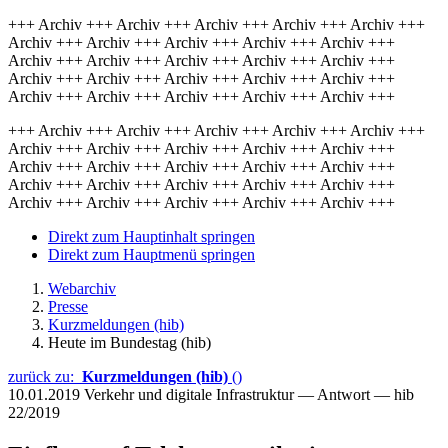
+++ Archiv +++ Archiv +++ Archiv +++ Archiv +++ Archiv +++
Archiv +++ Archiv +++ Archiv +++ Archiv +++ Archiv +++
Archiv +++ Archiv +++ Archiv +++ Archiv +++ Archiv +++
Archiv +++ Archiv +++ Archiv +++ Archiv +++ Archiv +++
Archiv +++ Archiv +++ Archiv +++ Archiv +++ Archiv +++
+++ Archiv +++ Archiv +++ Archiv +++ Archiv +++ Archiv +++
Archiv +++ Archiv +++ Archiv +++ Archiv +++ Archiv +++
Archiv +++ Archiv +++ Archiv +++ Archiv +++ Archiv +++
Archiv +++ Archiv +++ Archiv +++ Archiv +++ Archiv +++
Archiv +++ Archiv +++ Archiv +++ Archiv +++ Archiv +++
Direkt zum Hauptinhalt springen
Direkt zum Hauptmenü springen
Webarchiv
Presse
Kurzmeldungen (hib)
Heute im Bundestag (hib)
zurück zu:
Kurzmeldungen (hib)
()
10.01.2019
Verkehr und digitale Infrastruktur — Antwort — hib
22/2019