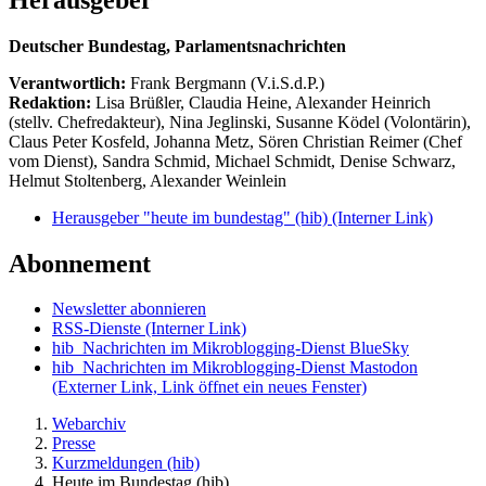
Deutscher Bundestag, Parlamentsnachrichten
Verantwortlich:
Frank Bergmann (V.i.S.d.P.)
Redaktion:
Lisa Brüßler, Claudia Heine, Alexander Heinrich
(stellv. Chefredakteur), Nina Jeglinski,
Susanne Ködel (Volontärin),
Claus Peter Kosfeld, Johanna Metz, Sören Christian Reimer (Chef
vom Dienst), Sandra Schmid, Michael Schmidt, Denise Schwarz,
Helmut Stoltenberg, Alexander Weinlein
Herausgeber "heute im bundestag" (hib)
(Interner Link)
Abonnement
Newsletter abonnieren
RSS-Dienste
(Interner Link)
hib_Nachrichten im Mikroblogging-Dienst BlueSky
hib_Nachrichten im Mikroblogging-Dienst Mastodon
(Externer Link, Link öffnet ein neues Fenster)
Webarchiv
Presse
Kurzmeldungen (hib)
Heute im Bundestag (hib)