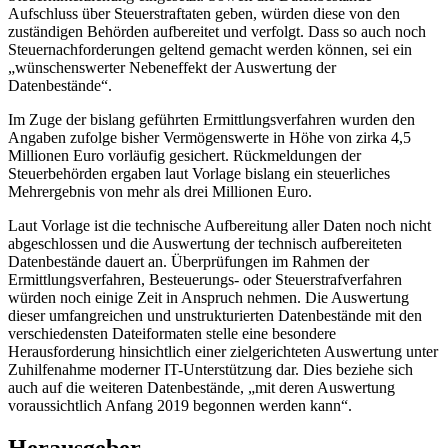
Aufschluss über Steuerstraftaten geben, würden diese von den
zuständigen Behörden aufbereitet und verfolgt. Dass so auch noch
Steuernachforderungen geltend gemacht werden können, sei ein
„wünschenswerter Nebeneffekt der Auswertung der
Datenbestände“.
Im Zuge der bislang geführten Ermittlungsverfahren wurden den
Angaben zufolge bisher Vermögenswerte in Höhe von zirka 4,5
Millionen Euro vorläufig gesichert. Rückmeldungen der
Steuerbehörden ergaben laut Vorlage bislang ein steuerliches
Mehrergebnis von mehr als drei Millionen Euro.
Laut Vorlage ist die technische Aufbereitung aller Daten noch nicht
abgeschlossen und die Auswertung der technisch aufbereiteten
Datenbestände dauert an. Überprüfungen im Rahmen der
Ermittlungsverfahren, Besteuerungs- oder Steuerstrafverfahren
würden noch einige Zeit in Anspruch nehmen. Die Auswertung
dieser umfangreichen und unstrukturierten Datenbestände mit den
verschiedensten Dateiformaten stelle eine besondere
Herausforderung hinsichtlich einer zielgerichteten Auswertung unter
Zuhilfenahme moderner IT-Unterstützung dar. Dies beziehe sich
auch auf die weiteren Datenbestände, „mit deren Auswertung
voraussichtlich Anfang 2019 begonnen werden kann“.
Herausgeber