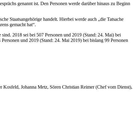
esprächs genannt ist. Den Personen werde darüber hinaus zu Beginn
sche Staatsangehörige handelt. Hierbei werde auch „die Tatsache
hrens gemacht hat“.
 sind. 2018 sei bei 507 Personen und 2019 (Stand: 24. Mai) bei
4 Personen und 2019 (Stand: 24. Mai 2019) bei bislang 99 Personen
er Kosfeld, Johanna Metz, Sören Christian Reimer (Chef vom Dienst),