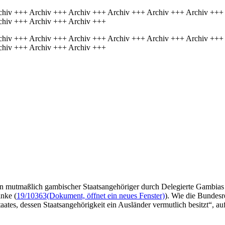
chiv +++ Archiv +++ Archiv +++ Archiv +++ Archiv +++ Archiv +++
chiv +++ Archiv +++ Archiv +++
chiv +++ Archiv +++ Archiv +++ Archiv +++ Archiv +++ Archiv +++
chiv +++ Archiv +++ Archiv +++
mutmaßlich gambischer Staatsangehöriger durch Delegierte Gambias 
inke (
19/10363
(Dokument, öffnet ein neues Fenster)
). Wie die Bundesr
aates, dessen Staatsangehörigkeit ein Ausländer vermutlich besitzt“, a