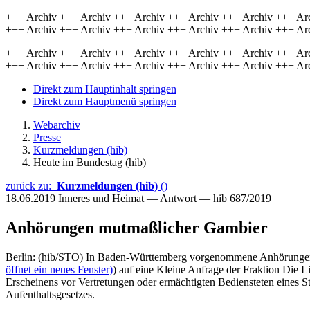
+++ Archiv +++ Archiv +++ Archiv +++ Archiv +++ Archiv +++ Ar
+++ Archiv +++ Archiv +++ Archiv +++ Archiv +++ Archiv +++ Ar
+++ Archiv +++ Archiv +++ Archiv +++ Archiv +++ Archiv +++ Ar
+++ Archiv +++ Archiv +++ Archiv +++ Archiv +++ Archiv +++ Ar
Direkt zum Hauptinhalt springen
Direkt zum Hauptmenü springen
Webarchiv
Presse
Kurzmeldungen (hib)
Heute im Bundestag (hib)
zurück zu:
Kurzmeldungen (hib)
()
18.06.2019
Inneres und Heimat — Antwort — hib 687/2019
Anhörungen mutmaßlicher Gambier
Berlin: (hib/STO) In Baden-Württemberg vorgenommene Anhörungen 
öffnet ein neues Fenster)
) auf eine Kleine Anfrage der Fraktion Die L
Erscheinens vor Vertretungen oder ermächtigten Bediensteten eines St
Aufenthaltsgesetzes.