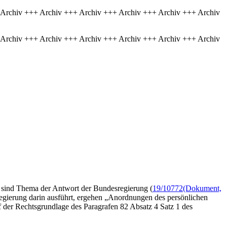
 Archiv +++ Archiv +++ Archiv +++ Archiv +++ Archiv +++ Archiv
 Archiv +++ Archiv +++ Archiv +++ Archiv +++ Archiv +++ Archiv
sind Thema der Antwort der Bundesregierung (
19/10772
(Dokument,
egierung darin ausführt, ergehen „Anordnungen des persönlichen
uf der Rechtsgrundlage des Paragrafen 82 Absatz 4 Satz 1 des