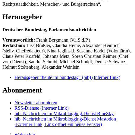
Rechtsstaatlichkeit, Menschen- und Bürgerrechten“.
Herausgeber
Deutscher Bundestag, Parlamentsnachrichten
Verantwortlich:
Frank Bergmann (V.i.S.d.P.)
Redaktion:
Lisa Brüßler, Claudia Heine, Alexander Heinrich
(stellv. Chefredakteur), Nina Jeglinski,
Susanne Ködel (Volontärin),
Claus Peter Kosfeld, Johanna Metz, Sören Christian Reimer (Chef
vom Dienst), Sandra Schmid, Michael Schmidt, Denise Schwarz,
Helmut Stoltenberg, Alexander Weinlein
Herausgeber "heute im bundestag" (hib)
(Interner Link)
Abonnement
Newsletter abonnieren
RSS-Dienste
(Interner Link)
hib_Nachrichten im Mikroblogging-Dienst BlueSky
hib_Nachrichten im Mikroblogging-Dienst Mastodon
(Externer Link, Link öffnet ein neues Fenster)
Webarchiv